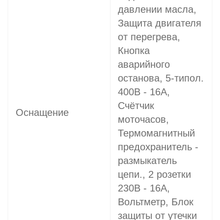
давлении масла,
Защита двигателя
от перегрева,
Кнопка
аварийного
останова, 5-типол.
400В - 16A,
Счётчик
Оснащение
моточасов,
Термомагнитный
предохранитель -
размыкатель
цепи., 2 розетки
230В - 16A,
Вольтметр, Блок
защиты от утечки