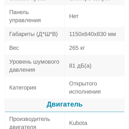
Панель
Нет
управления
Габариты (Д*Ш*В)
1150х640х830 мм
Вес
265 кг
Уровень шумового
81 дБ(а)
давления
Открытого
Категория
исполнения
Двигатель
Производитель
Kubota
двигателя