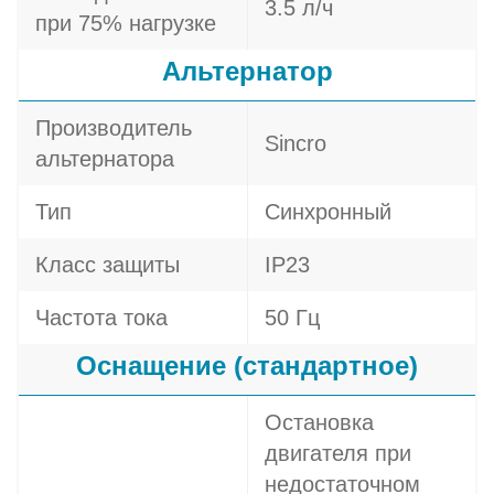
3.5 л/ч
при 75% нагрузке
Альтернатор
Производитель
Sincro
альтернатора
Тип
Синхронный
Класс защиты
IP23
Частота тока
50 Гц
Оснащение (стандартное)
Остановка
двигателя при
недостаточном