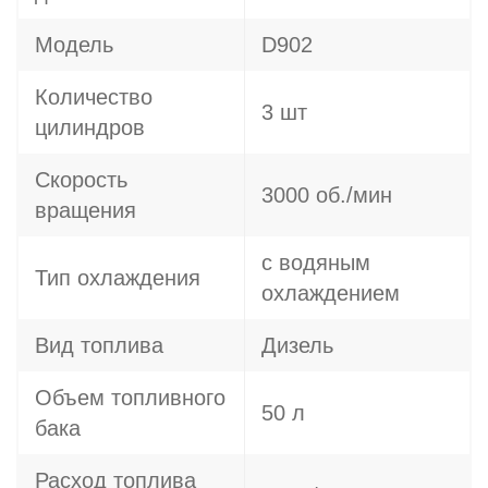
Модель
D902
Количество
3 шт
цилиндров
Скорость
3000 об./мин
вращения
с водяным
Тип охлаждения
охлаждением
Вид топлива
Дизель
Объем топливного
50 л
бака
Расход топлива