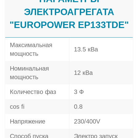
ЭЛЕКТРОАГРЕГАТА
"EUROPOWER EP133TDE"
Максимальная
13.5 кВа
мощность
Номинальная
12 кВа
мощность
Количество фаз
3 Ф
cos fi
0.8
Напряжение
230/400V
Способ пуска
Электро запуск