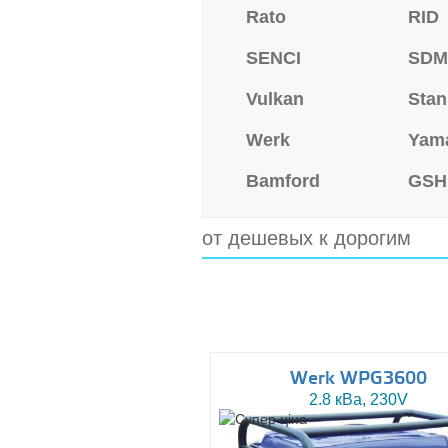
Rato
RID
SENCI
SD
Vulkan
Stan
Werk
Yam
Bamford
GSH
от дешевых к дорогим
Werk WPG3600
2.8 кВа, 230V