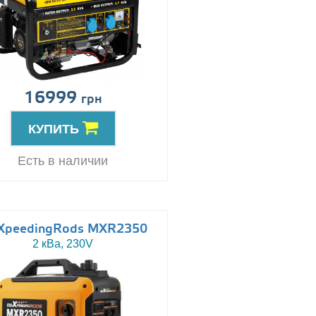
16999
грн
КУПИТЬ
Есть в наличии
XpeedingRods MXR2350
2 кВа, 230V