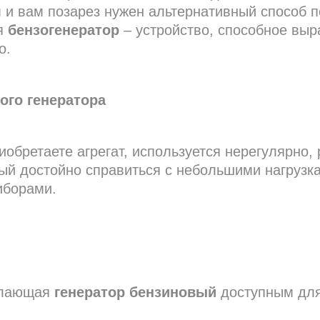
 и вам позарез нужен альтернативный способ п
ся
бензогенератор
– устройство, способное выр
о.
ого генератора
иобретаете агрегат, используется нерегулярно
ный достойно справиться с небольшими нагрузк
иборами.
делающая
генератор бензиновый
доступным для