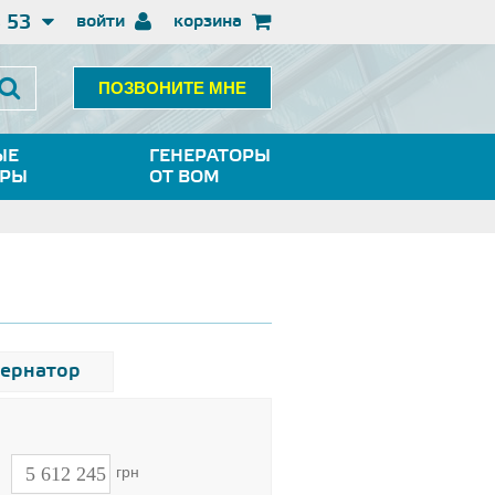
3 53
войти
корзина
ПОЗВОНИТЕ МНЕ
ЫЕ
ГЕНЕРАТОРЫ
ОРЫ
ОТ ВОМ
тернатор
н
грн