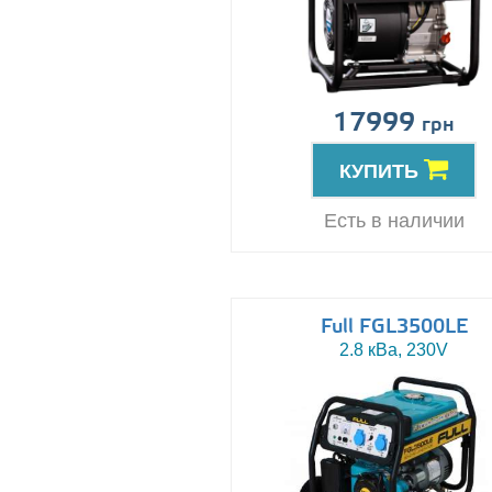
17999
грн
КУПИТЬ
Есть в наличии
Full FGL3500LE
2.8 кВа, 230V