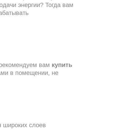
одачи энергии? Тогда вам
абатывать
, рекомендуем вам
купить
ами в помещении, не
 широких слоев