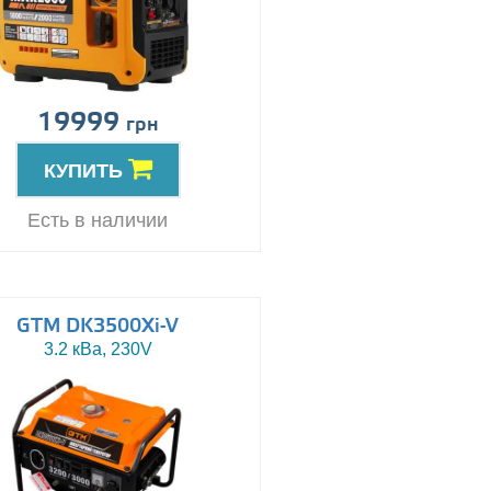
19999
грн
КУПИТЬ
Есть в наличии
GTM DK3500Xi-V
3.2 кВа, 230V