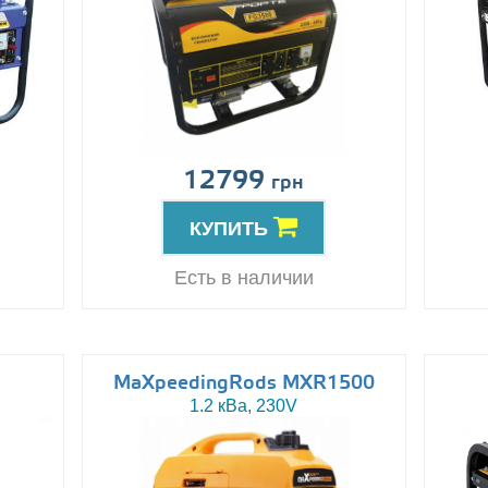
12799
грн
КУПИТЬ
Есть в наличии
MaXpeedingRods MXR1500
1.2 кВа, 230V