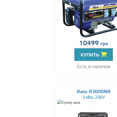
10499
грн
КУПИТЬ
Есть в наличии
Rato R3000NR
3 кВа, 230V