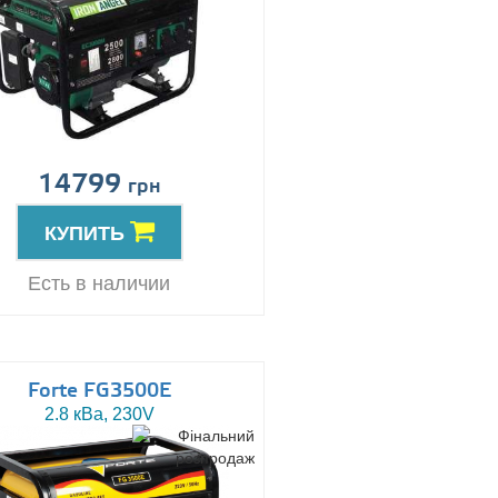
14799
грн
КУПИТЬ
Есть в наличии
Forte FG3500E
2.8 кВа, 230V