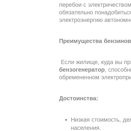
перебои с электричеством
обязательно понадобить
электроэнергию автономн
Преимущества бензинов
Если жилище, куда вы пр
бензогенератор
, способ
обремененном электропр
Достоинства:
Низкая стоимость, 
населения.