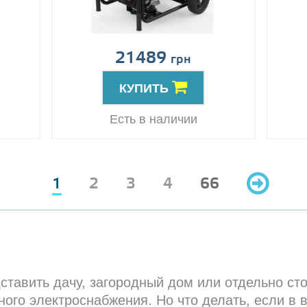
21489
грн
КУПИТЬ
Есть в наличии
1
2
3
4
66
ставить дачу, загородный дом или отдельно с
ого электроснабжения. Но что делать, если в 