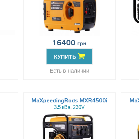
16400
грн
КУПИТЬ
Есть в наличии
MaXpeedingRods MXR4500i
Ma
3.5 кВа, 230V