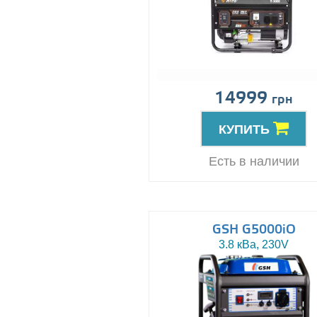
14999
грн
КУПИТЬ
Есть в наличии
GSH G5000iO
3.8 кВа, 230V