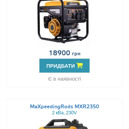
18900
грн
ПРИДБАТИ
Є в наявності
MaXpeedingRods MXR2350
2 кВа, 230V