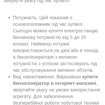
звернути увагу під час купівлі?
Потужність. Цей показник є
основоположним під час купівлі.
Сьогодні можна купити електростанцію
бензинову потужністю від 5 до 20
кіловат. Найменш потужні
використовуються на дачі або в поході,
а бензогенератори з великою
потужністю з успіхом застосовують під
час обслуговування великих об'єктів.
Вид навантаження. Вирішивши
купити
бензогенератор в інтернет-магазині
,
звертайте увагу на умови використання
агрегату. Для забезпечення
безперебійної роботи побутової техніки