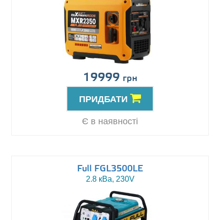
19999
грн
ПРИДБАТИ
Є в наявності
Full FGL3500LE
2.8 кВа, 230V