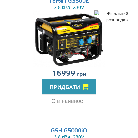
Forte FG3500E
2.8 кВа, 230V
16999
грн
ПРИДБАТИ
Є в наявності
GSH G5000iO
3.8 кВа, 230V