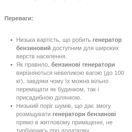
Переваги:
Низька вартість, що робить
генератор
бензиновий
доступним для широких
верств населення.
Як правило,
бензинові генератори
вирізняються невеликою вагою (до 100
кг), завдяки чому їх можна вільно
переміщати як будинком, так і
присадибною ділянкою.
Низький поріг шумів, що дає змогу
розміщувати
генератори бензинові
прямо в житловому приміщенні, не
турбуючись про додаткову