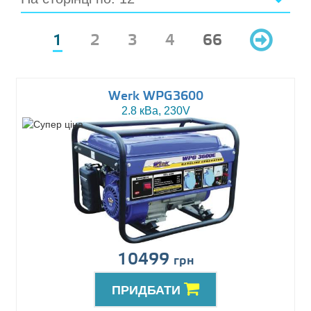
1
2
3
4
66
Werk WPG3600
2.8 кВа, 230V
10499
грн
ПРИДБАТИ