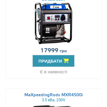
17999
грн
ПРИДБАТИ
Є в наявності
MaXpeedingRods MXR4500i
3.5 кВа, 230V