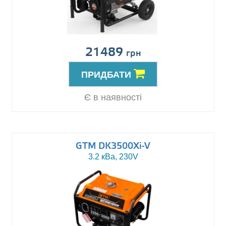
21489
грн
ПРИДБАТИ
Є в наявності
GTM DK3500Xi-V
3.2 кВа, 230V