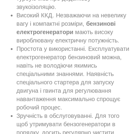
звукоізоляцію.
Високий ККД. Незважаючи на невелику
вагу і компактні розміри,
бензинові
електрогенератори
мають високу
вироблювану електричну потужність.
Простота у використанні. Експлуатувати
електрогенератор бензиновий можна,
навіть не володіючи якимись
спеціальними знаннями. Наявність
спеціального стартера для запуску
двигуна і гвинта для регулювання
навантаження максимально спрощує
робочий процес.
Зручність в обслуговуванні. Для того
щоб утримувати бензогенератори в
порядку, досить регулярно чистити