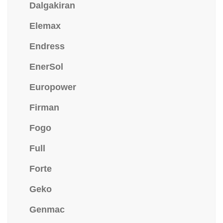
Dalgakiran
Elemax
Endress
EnerSol
Europower
Firman
Fogo
Full
Forte
Geko
Genmac