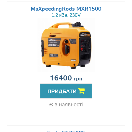
MaXpeedingRods MXR1500
1.2 кВа, 230V
16400
грн
ПРИДБАТИ
Є в наявності