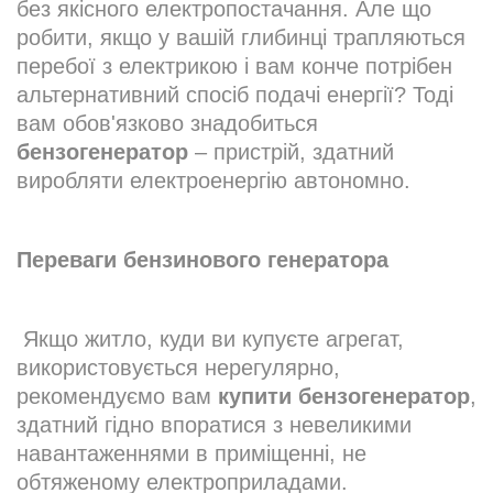
без якісного електропостачання. Але що
робити, якщо у вашій глибинці трапляються
перебої з електрикою і вам конче потрібен
альтернативний спосіб подачі енергії? Тоді
вам обов'язково знадобиться
бензогенератор
– пристрій, здатний
виробляти електроенергію автономно.
Переваги бензинового генератора
Якщо житло, куди ви купуєте агрегат,
використовується нерегулярно,
рекомендуємо вам
купити
бензогенератор
,
здатний гідно впоратися з невеликими
навантаженнями в приміщенні, не
обтяженому електроприладами.