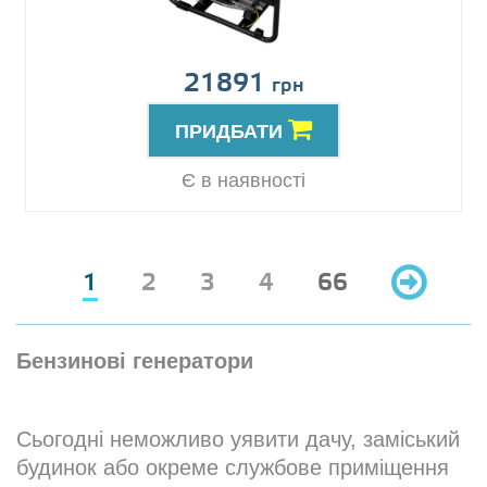
21891
грн
ПРИДБАТИ
Є в наявності
1
2
3
4
66
Бензинові генератори
Сьогодні неможливо уявити дачу, заміський
будинок або окреме службове приміщення