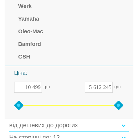
Werk
Yamaha
Oleo-Mac
Bamford
GSH
Ціна:
грн
грн
від дешевих до дорогих
На сторінці по: 12