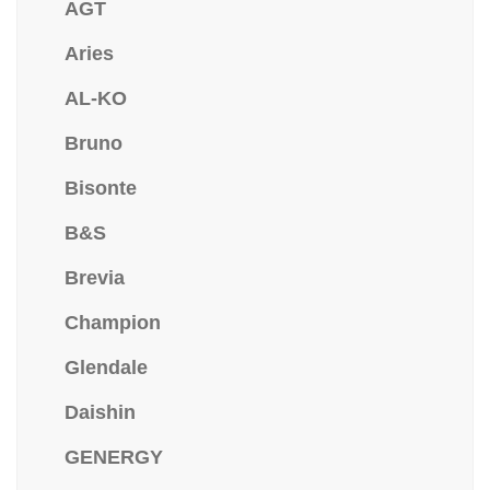
AGT
Aries
AL-KO
Bruno
Bisonte
B&S
Brevia
Champion
Glendale
Daishin
GENERGY