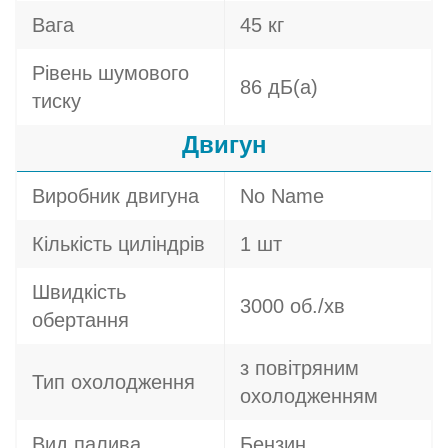
Вага
45 кг
Рівень шумового
86 дБ(а)
тиску
Двигун
Виробник двигуна
No Name
Кількість циліндрів
1 шт
Швидкість
3000 об./хв
обертання
з повітряним
Тип охолодження
охолодженням
Вид палива
Бензин