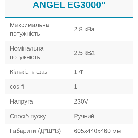
ANGEL EG3000"
Максимальна
2.8 кВа
потужність
Номінальна
2.5 кВа
потужність
Кількість фаз
1 Ф
cos fi
1
Напруга
230V
Спосіб пуску
Ручний
Габарити (Д*Ш*В)
605x440x460 мм