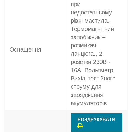
при
недостатньому
рівні мастила.,
Термомагнітний
запобіжник –
розмикач
Оснащення
ланцюга., 2
розетки 230В -
16A, Вольтметр,
Вихід постійного
струму для
заряджання
акумуляторів
РОЗДРУКУВАТИ