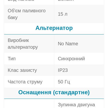
Об'єм паливного
15 л
баку
Альтернатор
Виробник
No Name
альтернатору
Тип
Синхронний
Клас захисту
IP23
Частота струму
50 Гц
Оснащення (стандартне)
Зупинка двигуна