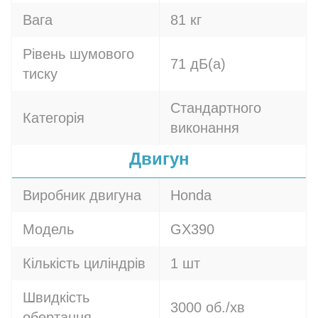
Вага
81 кг
Рівень шумового
71 дБ(а)
тиску
Стандартного
Категорія
виконання
Двигун
Виробник двигуна
Honda
Модель
GX390
Кількість циліндрів
1 шт
Швидкість
3000 об./хв
обертання