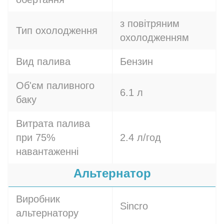
з повітряним
Тип охолодження
охолодженням
Вид палива
Бензин
Об'єм паливного
6.1 л
баку
Витрата палива
при 75%
2.4 л/год
навантаженні
Альтернатор
Виробник
Sincro
альтернатору