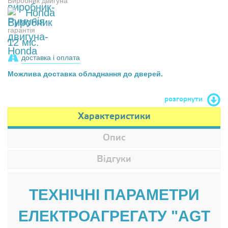
Виробник двигуна
Honda
гарантія
12 міс.
доставка і оплата
Можлива доставка обладнання до дверей.
розгорнути
Характеристики
Опис
Відгуки
ТЕХНІЧНІ ПАРАМЕТРИ
ЕЛЕКТРОАГРЕГАТУ "AGT