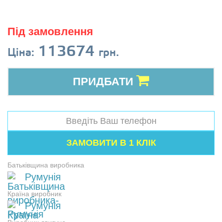
Під замовлення
113674
Ціна:
грн.
ПРИДБАТИ
Батьківщина виробника
Румунія
Країна виробник
Румунія