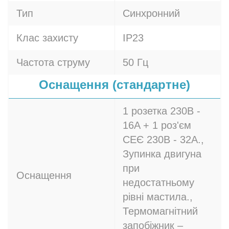
Тип
Синхронний
Клас захисту
IP23
Частота струму
50 Гц
Оснащення (стандартне)
1 розетка 230В -
16A + 1 роз'єм
СЕЄ 230В - 32A.,
Зупинка двигуна
при
Оснащення
недостатньому
рівні мастила.,
Термомагнітний
запобіжник –