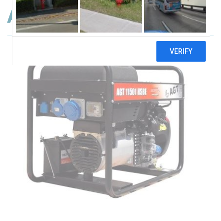
AGT 11501 HSBE R16