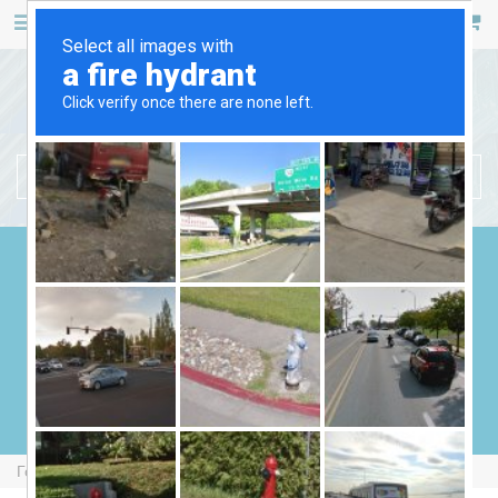
467 53 53
+38 (044)
РУС
УКР
БЕНЗИНОВІ ГЕНЕРАТОРИ
ДИЗЕЛЬНІ ГЕНЕРАТОРИ
ГАЗОВІ ГЕНЕРАТОРИ
ЗВАРЮВАЛЬНІ ГЕНЕРАТОРИ
ГЕНЕРАТОРИ ВІД ВВП
Головна
Бензинові Генератори
AGT 11501 HSBE R16