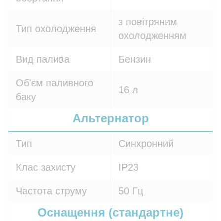
з повітряним
Тип охолодження
охолодженням
Вид палива
Бензин
Об'єм паливного
16 л
баку
Альтернатор
Тип
Синхронний
Клас захисту
IP23
Частота струму
50 Гц
Оснащення (стандартне)