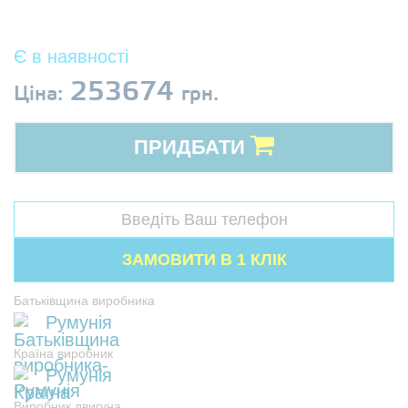
Є в наявності
253674
Ціна:
грн.
ПРИДБАТИ
Батьківщина виробника
Румунія
Країна виробник
Румунія
Виробник двигуна