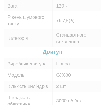
Вага
120 кг
Рівень шумового
76 дБ(а)
тиску
Стандартного
Категорія
виконання
Двигун
Виробник двигуна
Honda
Модель
GX630
Кількість циліндрів
2 шт
Швидкість
3000 об./хв
обертання