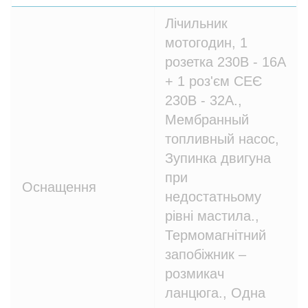
Лічильник
мотогодин, 1
розетка 230В - 16A
+ 1 роз'єм СЕЄ
230В - 32A.,
Мембранный
топливный насос,
Зупинка двигуна
при
Оснащення
недостатньому
рівні мастила.,
Термомагнітний
запобіжник –
розмикач
ланцюга., Одна