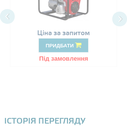
Ціна за запитом
ПРИДБАТИ
Під замовлення
ІСТОРІЯ ПЕРЕГЛЯДУ