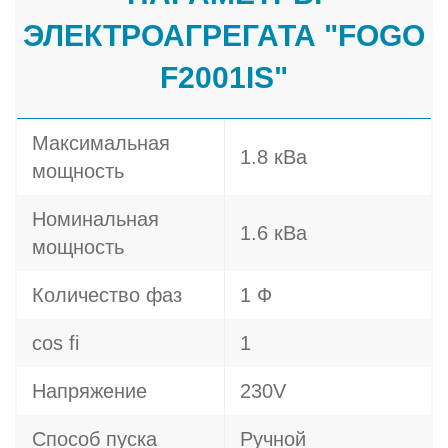
ЭЛЕКТРОАГРЕГАТА "FOGO
F2001IS"
Максимальная
1.8 кВа
мощность
Номинальная
1.6 кВа
мощность
Количество фаз
1 Ф
cos fi
1
Напряжение
230V
Способ пуска
Ручной