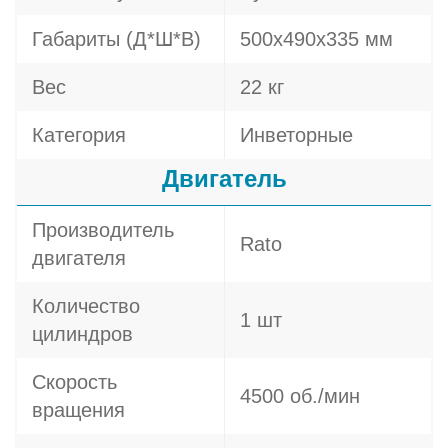
Габариты (Д*Ш*В)
500x490x335 мм
Вес
22 кг
Категория
Инветорные
Двигатель
Производитель
Rato
двигателя
Количество
1 шт
цилиндров
Скорость
4500 об./мин
вращения