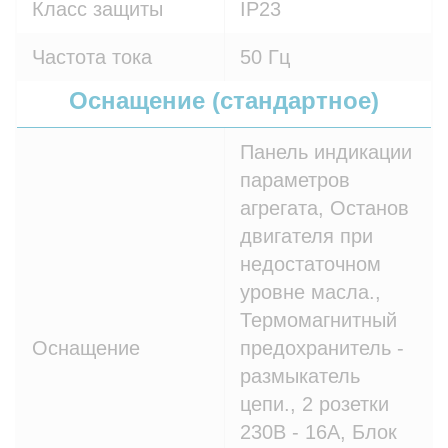
Класс защиты
IP23
Частота тока
50 Гц
Оснащение (стандартное)
Панель индикации
параметров
агрегата, Останов
двигателя при
недостаточном
уровне масла.,
Термомагнитный
Оснащение
предохранитель -
размыкатель
цепи., 2 розетки
230В - 16A, Блок