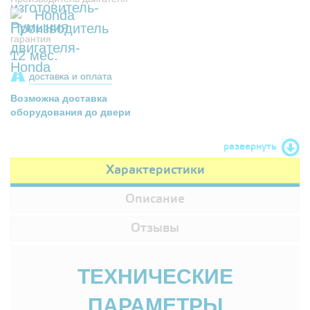
Honda
гарантия
12 мес.
доставка и оплата
Возможна доставка
оборудования до двери
развернуть
Характеристики
Описание
Отзывы
ТЕХНИЧЕСКИЕ
ПАРАМЕТРЫ