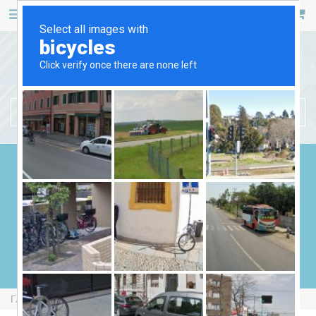
467 53 53
+38 (044)
РУС
УКР
БЕНЗИНОВЫЕ ГЕНЕРАТОРЫ
ДИЗЕЛЬНЫЕ ГЕНЕРАТОРЫ
ГАЗОВЫЕ ГЕНЕРАТОРЫ
СВАРОЧНЫЕ ГЕНЕРАТОРЫ
ГЕНЕРАТОРЫ ОТ ВОМ
Главная
Бензиновые Генераторы
AGT 3501 HSB TTL