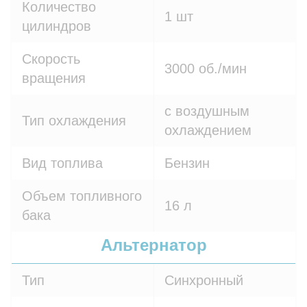
Количество
1 шт
цилиндров
Скорость
3000 об./мин
вращения
с воздушным
Тип охлаждения
охлаждением
Вид топлива
Бензин
Объем топливного
16 л
бака
Альтернатор
Тип
Синхронный