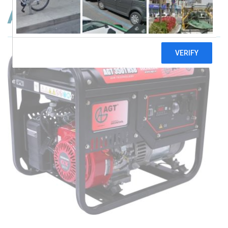
AGT 3501 HSB TTL