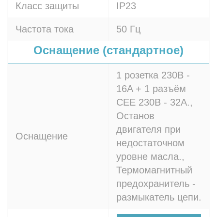
Класс защиты
IP23
Частота тока
50 Гц
Оснащение (стандартное)
1 розетка 230В -
16A + 1 разъём
СЕЕ 230В - 32A.,
Останов
двигателя при
Оснащение
недостаточном
уровне масла.,
Термомагнитный
предохранитель -
размыкатель цепи.