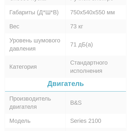
Габариты (Д*Ш*В)
750х540х550 мм
Вес
73 кг
Уровень шумового
71 дБ(а)
давления
Стандартного
Категория
исполнения
Двигатель
Производитель
B&S
двигателя
Модель
Series 2100