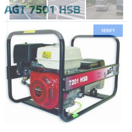
AGT 7501 HSB