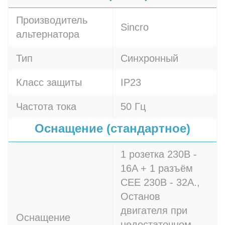
Производитель
Sincro
альтернатора
Тип
Синхронный
Класс защиты
IP23
Частота тока
50 Гц
Оснащение (стандартное)
1 розетка 230В -
16A + 1 разъём
СЕЕ 230В - 32A.,
Останов
двигателя при
Оснащение
недостаточном