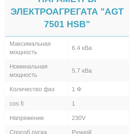
ЭЛЕКТРОАГРЕГАТА "AGT
7501 HSB"
Максимальная
6.4 кВа
мощность
Номинальная
5.7 кВа
мощность
Количество фаз
1 Ф
cos fi
1
Напряжение
230V
Способ пуска
Ручной