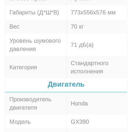
Габариты (Д*Ш*В)
773x556x576 мм
Вес
70 кг
Уровень шумового
71 дБ(а)
давления
Стандартного
Категория
исполнения
Двигатель
Производитель
Honda
двигателя
Модель
GX390