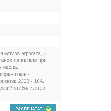
аметров агрегата, 5-
танов двигателя при
 масла.,
охранитель -
розетка 230В - 16A,
еский стабилизатор
РАСПЕЧАТАТЬ