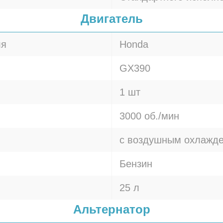
Двигатель
ля
Honda
GX390
1 шт
3000 об./мин
с воздушным охлажд
Бензин
25 л
Альтернатор