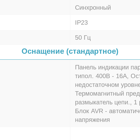
Синхронный
IP23
50 Гц
Оснащение (стандартное)
Панель индикации пар
типол. 400В - 16A, Ос
недостаточном уровне
Термомагнитный пред
размыкатель цепи., 1 
Блок AVR - автоматич
напряжения