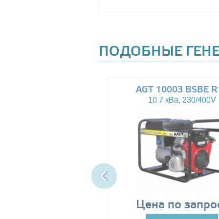
ПОДОБНЫЕ ГЕН
AGT 8000IE
AGT 10003 BSBE R
7.5 кВа, 230V
10.7 кВа, 230/400V
89999
Цена по запро
грн