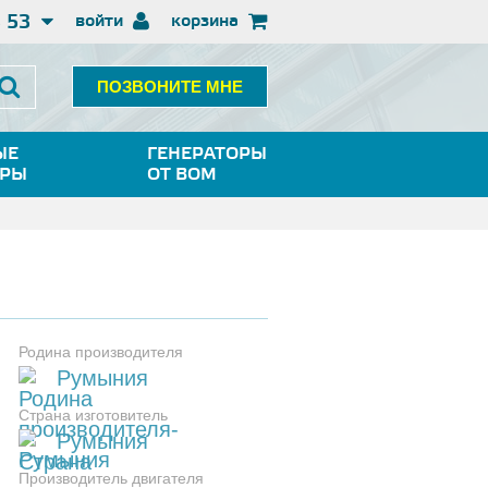
3 53
войти
корзина
ПОЗВОНИТЕ МНЕ
ЫЕ
ГЕНЕРАТОРЫ
ОРЫ
ОТ ВОМ
Родина производителя
Румыния
Страна изготовитель
Румыния
Производитель двигателя