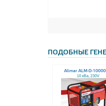
ПОДОБНЫЕ ГЕН
Altas AJ-WP37
Alimar ALM-D-1000
37 кВа, 230/400V
10 кВа, 230V