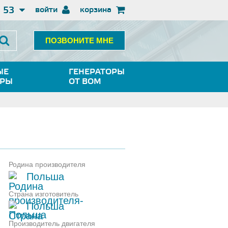
3 53
войти
корзина
ПОЗВОНИТЕ МНЕ
ЫЕ
ГЕНЕРАТОРЫ
ОРЫ
ОТ ВОМ
Родина производителя
Польша
Страна изготовитель
Польша
Производитель двигателя