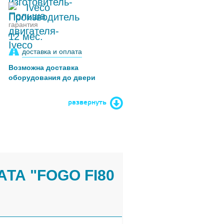
Iveco
гарантия
12 мес.
доставка и оплата
Возможна доставка
оборудования до двери
развернуть
ТА "FOGO FI80