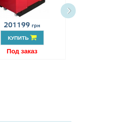
201199
Цена по запро
грн
КУПИТЬ
КУПИТЬ
Под заказ
Под заказ