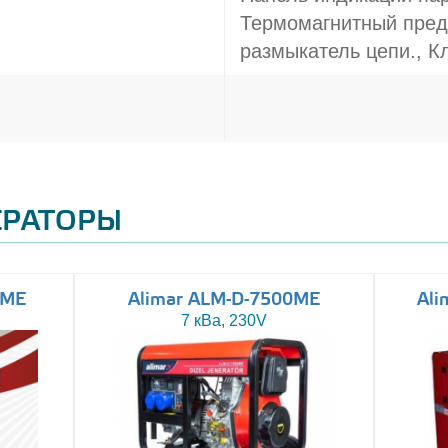
Термомагнитный пред
размыкатель цепи., 
ЕРАТОРЫ
0ME
Alimar ALM-D-7500ME
Ali
7 кВа, 230V