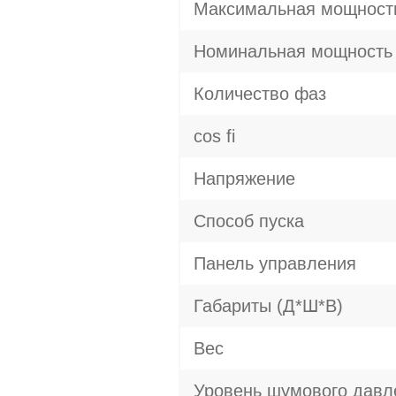
Максимальная мощност
Номинальная мощность
Количество фаз
cos fi
Напряжение
Способ пуска
Панель управления
Габариты (Д*Ш*В)
Вес
Уровень шумового давл