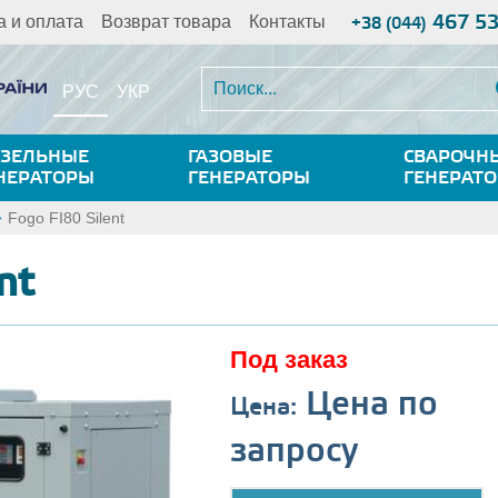
467 5
а и оплата
Возврат товара
Контакты
+38 (044)
РУС
УКР
ЗЕЛЬНЫЕ
ГАЗОВЫЕ
СВАРОЧН
НЕРАТОРЫ
ГЕНЕРАТОРЫ
ГЕНЕРАТ
Fogo FI80 Silent
nt
Под заказ
Цена по
Цена:
запросу