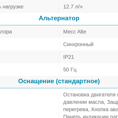
 нагрузке
12.7 л/ч
Альтернатор
атора
Mecc Alte
Синхронный
IP21
50 Гц
Оснащение (стандартное)
Остановка двигателя
давлении масла, Защи
перегрева, Кнопка ав
Панель индикации пар