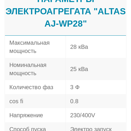
ЭЛЕКТРОАГРЕГАТА "ALTAS
AJ-WP28"
Максимальная
28 кВа
мощность
Номинальная
25 кВа
мощность
Количество фаз
3 Ф
cos fi
0.8
Напряжение
230/400V
Способ пуска
Электро запуск