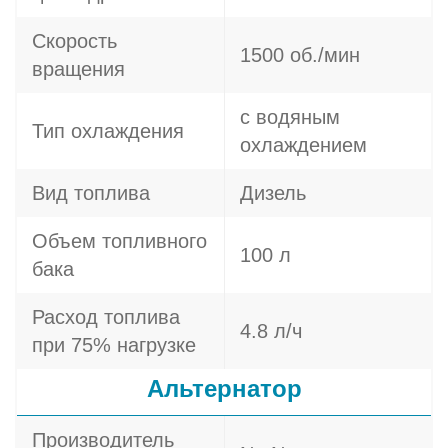
Скорость
1500 об./мин
вращения
с водяным
Тип охлаждения
охлаждением
Вид топлива
Дизель
Объем топливного
100 л
бака
Расход топлива
4.8 л/ч
при 75% нагрузке
Альтернатор
Производитель