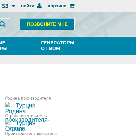
3 53
войти
корзина
ПОЗВОНИТЕ МНЕ
ЫЕ
ГЕНЕРАТОРЫ
ОРЫ
ОТ ВОМ
Родина производителя
Турция
Страна изготовитель
Турция
Производитель двигателя