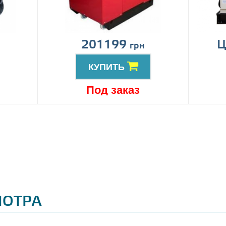
201199
Ц
грн
КУПИТЬ
Под заказ
МОТРА