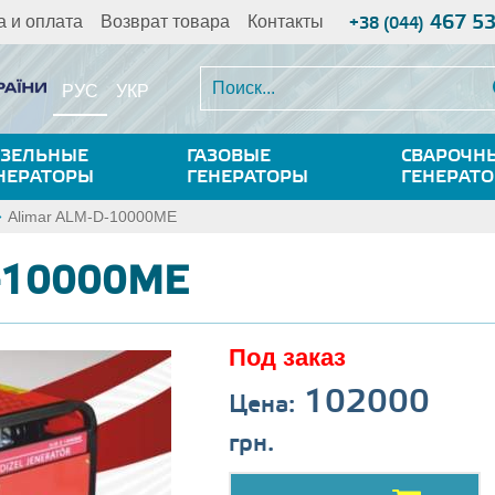
467 5
а и оплата
Возврат товара
Контакты
+38 (044)
РУС
УКР
ЗЕЛЬНЫЕ
ГАЗОВЫЕ
СВАРОЧН
НЕРАТОРЫ
ГЕНЕРАТОРЫ
ГЕНЕРАТ
Alimar ALM-D-10000ME
D-10000ME
Под заказ
102000
Цена:
грн.