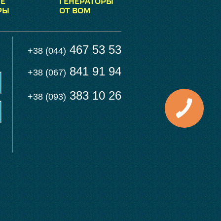
Е
ГЕНЕРАТОРЫ
РЫ
ОТ ВОМ
467 53 53
+38 (044)
841 91 94
+38 (067)
383 10 26
+38 (093)