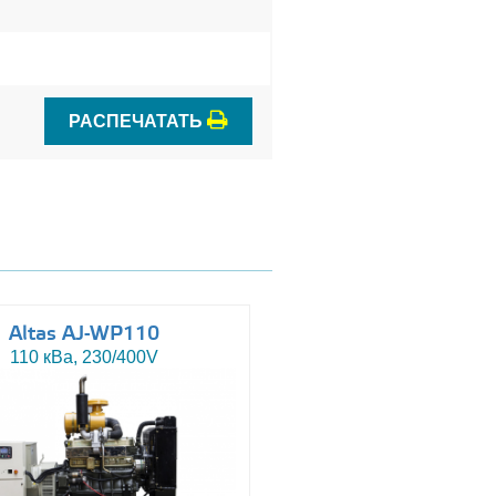
РАСПЕЧАТАТЬ
Altas AJ-WP110
Altas AJ-WP110 Sil
110 кВа, 230/400V
110 кВа, 230/400V