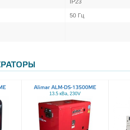
IP23
50 Гц
ЕРАТОРЫ
ME
Alimar ALM-DS-13500ME
13.5 кВа, 230V