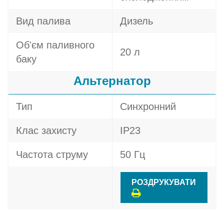
Вид палива
Дизель
Об'єм паливного
20 л
баку
Альтернатор
Тип
Синхронний
Клас захисту
IP23
Частота струму
50 Гц
РОЗДРУКУВАТИ