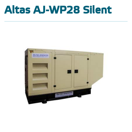
Altas AJ-WP28 Silent