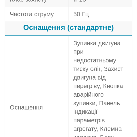
Частота струму
50 Гц
Оснащення (стандартне)
Зупинка двигуна
при
недостатньому
тиску олії, Захист
двигуна від
перегріву, Кнопка
аварійного
зупинки, Панель
Оснащення
індикації
параметрів
агрегату, Клемна