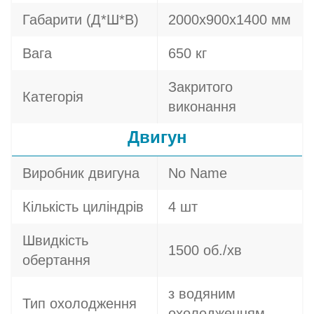
Габарити (Д*Ш*В)
2000х900х1400 мм
Вага
650 кг
Закритого
Категорія
виконання
Двигун
Виробник двигуна
No Name
Кількість циліндрів
4 шт
Швидкість
1500 об./хв
обертання
з водяним
Тип охолодження
охолодженням