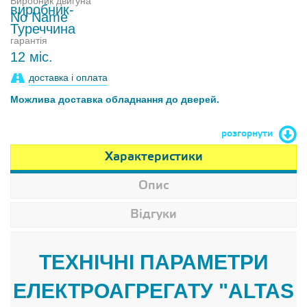
Виробник двигуна
No Name
гарантія
12 міс.
доставка і оплата
Можлива доставка обладнання до дверей.
розгорнути
Характеристики
Опис
Відгуки
ТЕХНІЧНІ ПАРАМЕТРИ
ЕЛЕКТРОАГРЕГАТУ "ALTAS