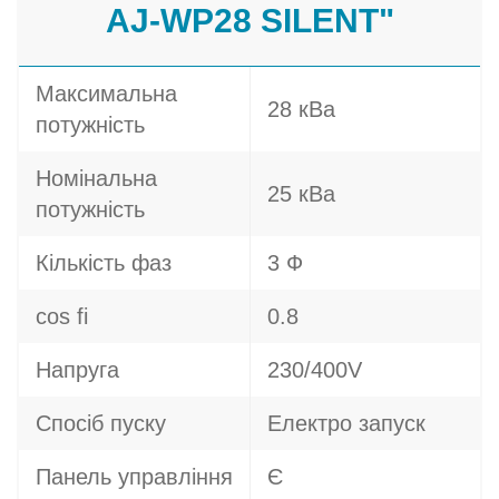
AJ-WP28 SILENT"
Максимальна
28 кВа
потужність
Номінальна
25 кВа
потужність
Кількість фаз
3 Ф
cos fi
0.8
Напруга
230/400V
Спосіб пуску
Електро запуск
Панель управління
Є