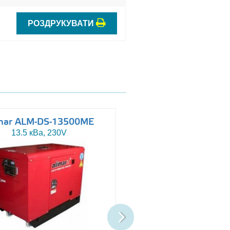
РОЗДРУКУВАТИ
mar ALM-DS-13500ME
Altas AJ-WP110
13.5 кВа, 230V
110 кВа, 230/400V