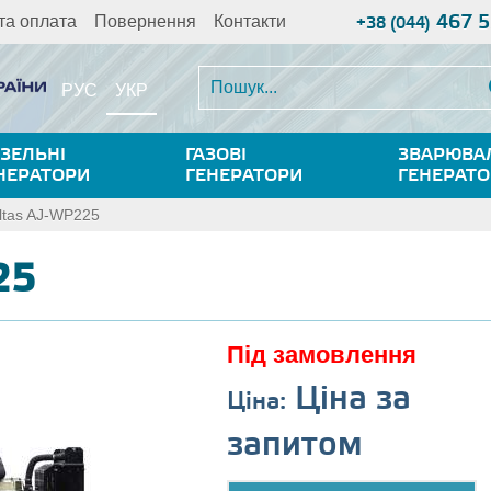
467 5
та оплата
Повернення
Контакти
+38 (044)
УКР
РУС
ЗЕЛЬНІ
ГАЗОВІ
ЗВАРЮВА
НЕРАТОРИ
ГЕНЕРАТОРИ
ГЕНЕРАТ
ltas AJ-WP225
25
Під замовлення
Ціна за
Ціна:
запитом