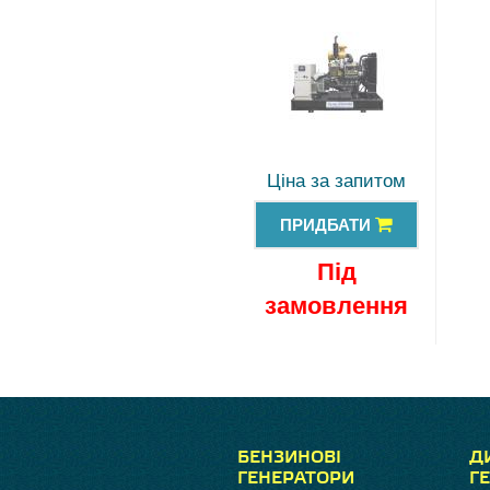
Ціна за запитом
ПРИДБАТИ
Під
замовлення
БЕНЗИНОВІ
Д
ГЕНЕРАТОРИ
Г