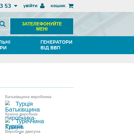
3 53
увійти
кошик
ЗАТЕЛЕФОНУЙТЕ
МЕНІ
ЛЬНІ
ГЕНЕРАТОРИ
ОРИ
ВІД ВВП
Батьківщина виробника
Турція
Країна виробник
Туреччина
Виробник двигуна