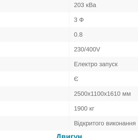
203 кВа
3 Ф
0.8
230/400V
Електро запуск
Є
2500х1100х1610 мм
1900 кг
Відкритого виконання
Двигун