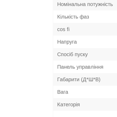
Номінальна потужність
Кількість фаз
cos fi
Напруга
Спосіб пуску
Панель управління
Габарити (Д*Ш*В)
Вага
Категорія