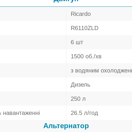
Ricardo
R6110ZLD
6 шт
1500 об./хв
з водяним охолоджен
Дизель
250 л
 навантаженні
26.5 л/год
Альтернатор