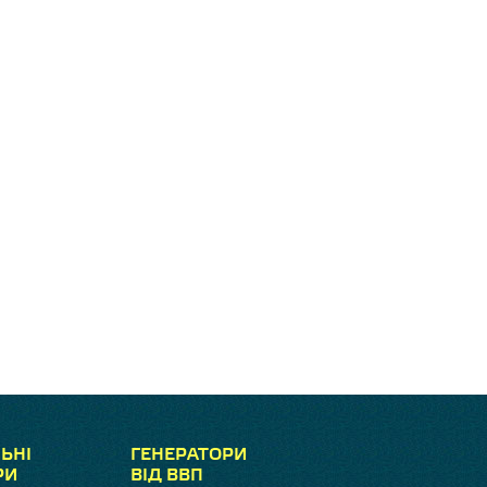
ЬНІ
ГЕНЕРАТОРИ
РИ
ВІД ВВП