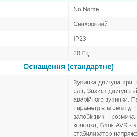
No Name
Синхронний
IP23
50 Гц
Оснащення (стандартне)
Зупинка двигуна при 
олії, Захист двигуна в
аварійного зупинки, П
параметрів агрегату, 
запобіжник – розмика
колодка, Блок AVR - 
стабилизатор напряж