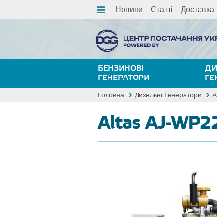
Новини
Статті
Доставка 
БЕНЗИНОВІ
ДИ
ГЕНЕРАТОРИ
ГЕ
Головна
Дизельні Генератори
A
Altas AJ-WP2