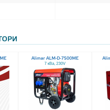
АТОРИ
0ME
Alimar ALM-D-7500ME
Ali
7 кВа, 230V