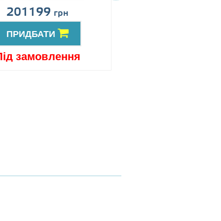
201199
Ціна за запит
грн
ПРИДБАТИ
ПРИДБАТИ
Під замовлення
Під замовлен