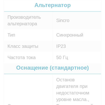
Альтернатор
Производитель
Sincro
альтернатора
Тип
Синхронный
Класс защиты
IP23
Частота тока
50 Гц
Оснащение (стандартное)
Останов
двигателя при
недостаточном
уровне масла.,