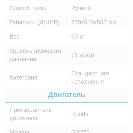
Способ пуска
Ручной
Габариты (Д*Ш*В)
770х510х560 мм
Вес
60 кг
Уровень шумового
71 дБ(а)
давления
Стандартного
Категория
исполнения
Двигатель
Производитель
Honda
двигателя
Модель
GX270