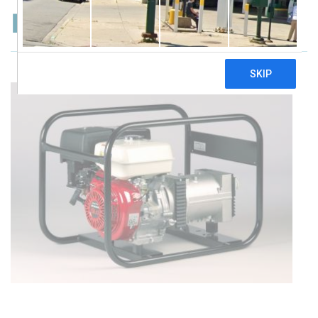
Europower EP4100