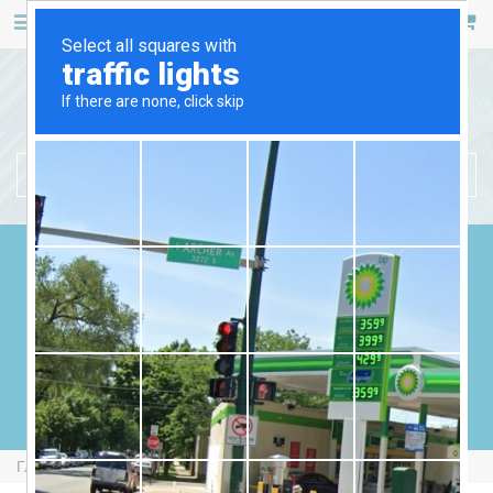
467 53 53
+38 (044)
РУС
УКР
БЕНЗИНОВЫЕ ГЕНЕРАТОРЫ
ДИЗЕЛЬНЫЕ ГЕНЕРАТОРЫ
ГАЗОВЫЕ ГЕНЕРАТОРЫ
СВАРОЧНЫЕ ГЕНЕРАТОРЫ
ГЕНЕРАТОРЫ ОТ ВОМ
Главная
Бензиновые Генераторы
Europower EP4100