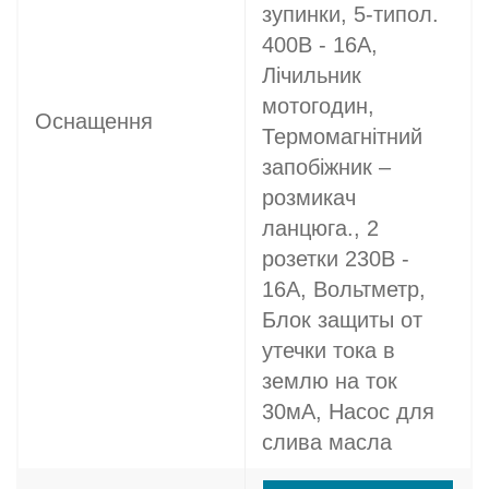
зупинки, 5-типол.
400В - 16A,
Лічильник
мотогодин,
Оснащення
Термомагнітний
запобіжник –
розмикач
ланцюга., 2
розетки 230В -
16A, Вольтметр,
Блок защиты от
утечки тока в
землю на ток
30мА, Насос для
слива масла