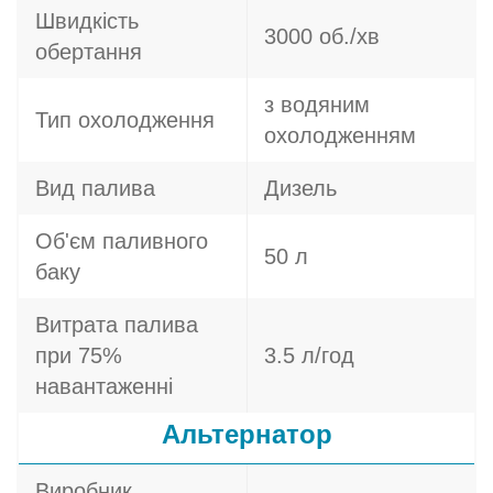
Швидкість
3000 об./хв
обертання
з водяним
Тип охолодження
охолодженням
Вид палива
Дизель
Об'єм паливного
50 л
баку
Витрата палива
при 75%
3.5 л/год
навантаженні
Альтернатор
Виробник