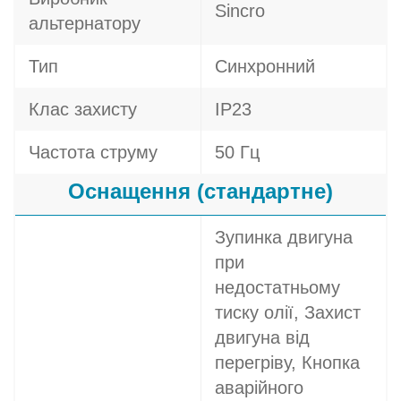
Sincro
альтернатору
Тип
Синхронний
Клас захисту
IP23
Частота струму
50 Гц
Оснащення (стандартне)
Зупинка двигуна
при
недостатньому
тиску олії, Захист
двигуна від
перегріву, Кнопка
аварійного