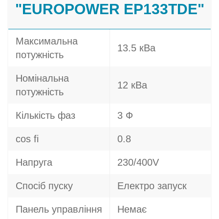
"EUROPOWER EP133TDE"
Максимальна
13.5 кВа
потужність
Номінальна
12 кВа
потужність
Кількість фаз
3 Ф
cos fi
0.8
Напруга
230/400V
Спосіб пуску
Електро запуск
Панель управління
Немає