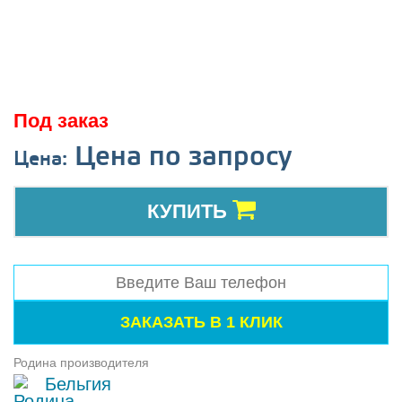
Под заказ
Цена по запросу
Цена:
КУПИТЬ
Родина производителя
Бельгия