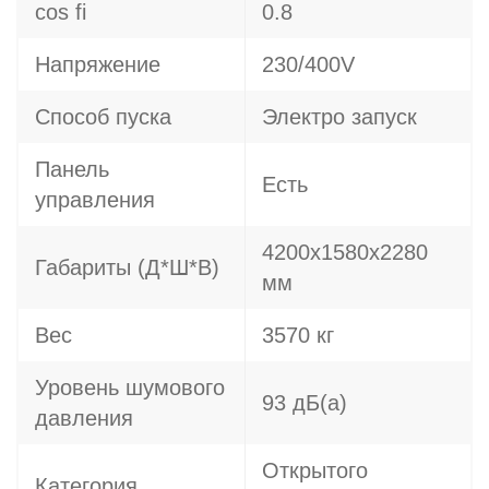
cos fi
0.8
Напряжение
230/400V
Способ пуска
Электро запуск
Панель
Есть
управления
4200х1580х2280
Габариты (Д*Ш*В)
мм
Вес
3570 кг
Уровень шумового
93 дБ(а)
давления
Открытого
Категория