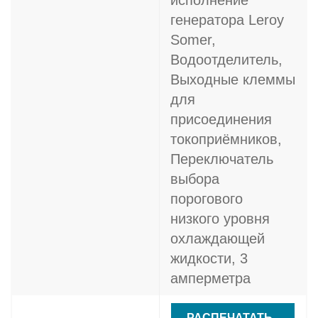
исполнение
генератора Leroy
Somer,
Водоотделитель,
Выходные клеммы
для
присоединения
токоприёмников,
Переключатель
выбора
порогового
низкого уровня
охлаждающей
жидкости, 3
амперметра
РАСПЕЧАТАТЬ