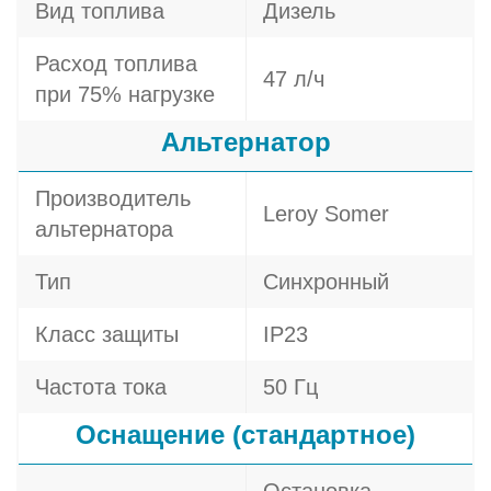
Вид топлива
Дизель
Расход топлива
47 л/ч
при 75% нагрузке
Альтернатор
Производитель
Leroy Somer
альтернатора
Тип
Синхронный
Класс защиты
IP23
Частота тока
50 Гц
Оснащение (стандартное)