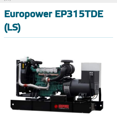
Europower EP315TDE
(LS)