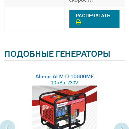
РАСПЕЧАТАТЬ
ПОДОБНЫЕ ГЕНЕРАТОРЫ
Alimar ALM-D-10000ME
10 кВа, 230V