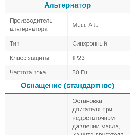
Альтернатор
Производитель
Mecc Alte
альтернатора
Тип
Синхронный
Класс защиты
IP23
Частота тока
50 Гц
Оснащение (стандартное)
Остановка
двигателя при
недостаточном
давлении масла,
Защита двигателя