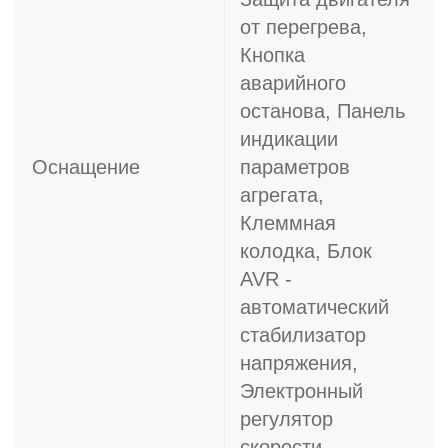
от перегрева,
Кнопка
аварийного
останова, Панель
индикации
Оснащение
параметров
агрегата,
Клеммная
колодка, Блок
AVR -
автоматический
стабилизатор
напряжения,
Электронный
регулятор
скорости