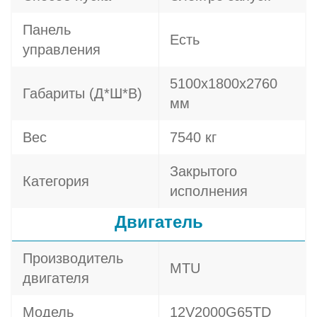
Панель
Есть
управления
5100х1800х2760
Габариты (Д*Ш*В)
мм
Вес
7540 кг
Закрытого
Категория
исполнения
Двигатель
Производитель
MTU
двигателя
Модель
12V2000G65TD