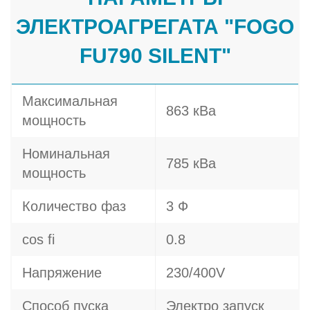
ЭЛЕКТРОАГРЕГАТА "FOGO
FU790 SILENT"
Максимальная
863 кВа
мощность
Номинальная
785 кВа
мощность
Количество фаз
3 Ф
cos fi
0.8
Напряжение
230/400V
Способ пуска
Электро запуск