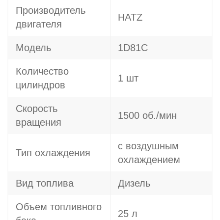
Производитель
HATZ
двигателя
Модель
1D81C
Количество
1 шт
цилиндров
Скорость
1500 об./мин
вращения
с воздушным
Тип охлаждения
охлаждением
Вид топлива
Дизель
Объем топливного
25 л