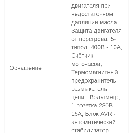
двигателя при
недостаточном
давлении масла,
Защита двигателя
от перегрева, 5-
типол. 400В - 16A,
Счётчик
моточасов,
Оснащение
Термомагнитный
предохранитель -
размыкатель
цепи., Вольтметр,
1 розетка 230В -
16A, Блок AVR -
автоматический
стабилизатор