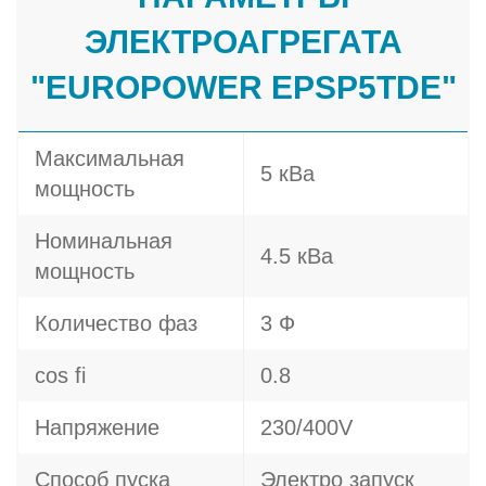
ЭЛЕКТРОАГРЕГАТА
"EUROPOWER EPSP5TDE"
Максимальная
5 кВа
мощность
Номинальная
4.5 кВа
мощность
Количество фаз
3 Ф
cos fi
0.8
Напряжение
230/400V
Способ пуска
Электро запуск