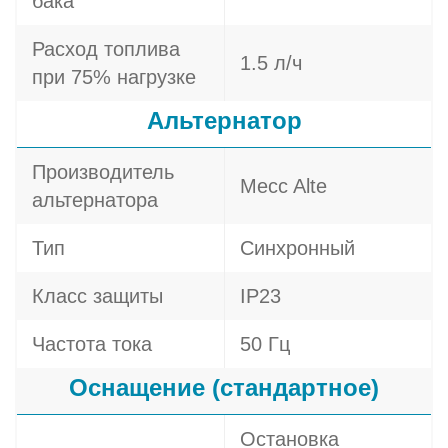
бака
Расход топлива
1.5 л/ч
при 75% нагрузке
Альтернатор
Производитель
Mecc Alte
альтернатора
Тип
Синхронный
Класс защиты
IP23
Частота тока
50 Гц
Оснащение (стандартное)
Остановка