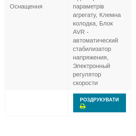
Оснащення
параметрів
агрегату, Клемна
колодка, Блок
AVR -
автоматический
стабилизатор
напряжения,
Электронный
регулятор
скорости
РОЗДРУКУВАТИ