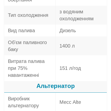
з водяним
Тип охолодження
охолодженням
Вид палива
Дизель
Об'єм паливного
1400 л
баку
Витрата палива
при 75%
151 л/год
навантаженні
Альтернатор
Виробник
Mecc Alte
альтернатору