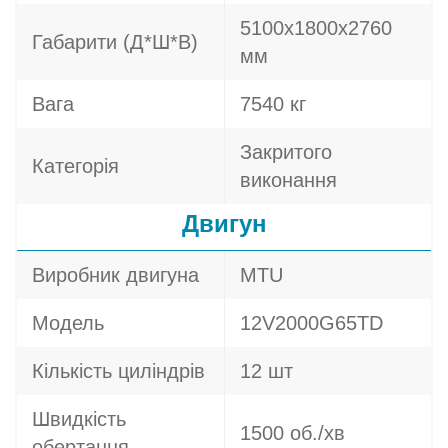
5100х1800х2760
Габарити (Д*Ш*В)
мм
Вага
7540 кг
Закритого
Категорія
виконання
Двигун
Виробник двигуна
MTU
Модель
12V2000G65TD
Кількість циліндрів
12 шт
Швидкість
1500 об./хв
обертання