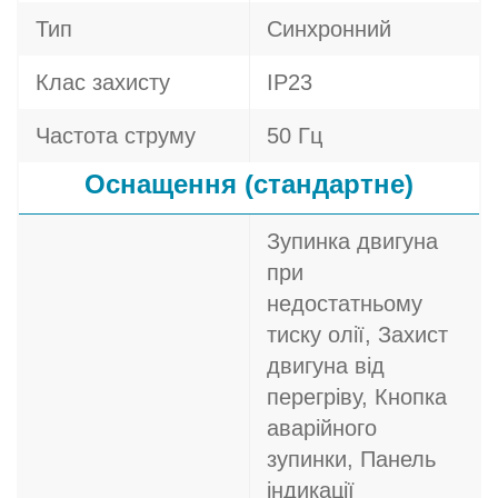
Тип
Синхронний
Клас захисту
IP23
Частота струму
50 Гц
Оснащення (стандартне)
Зупинка двигуна
при
недостатньому
тиску олії, Захист
двигуна від
перегріву, Кнопка
аварійного
зупинки, Панель
індикації