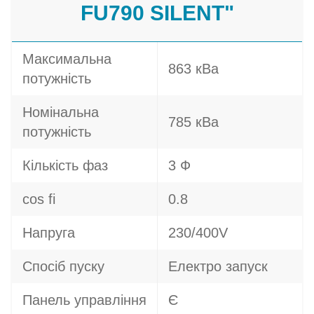
FU790 SILENT"
Максимальна
863 кВа
потужність
Номінальна
785 кВа
потужність
Кількість фаз
3 Ф
cos fi
0.8
Напруга
230/400V
Спосіб пуску
Електро запуск
Панель управління
Є