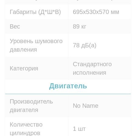
Габариты (Д*Ш*В)
695x530x570 мм
Вес
89 кг
Уровень шумового
78 дБ(а)
давления
Стандартного
Категория
исполнения
Двигатель
Производитель
No Name
двигателя
Количество
1 шт
цилиндров