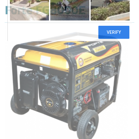
Forte FG8000E