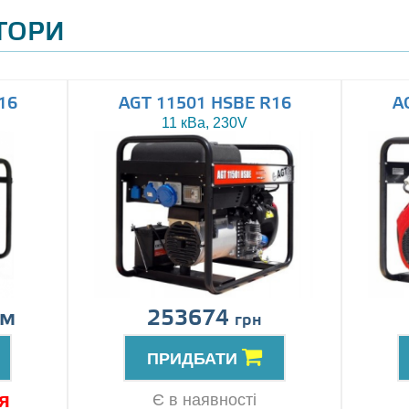
АТОРИ
16
AGT 11501 HSBE R16
A
11 кВа, 230V
ом
253674
грн
ПРИДБАТИ
я
Є в наявності