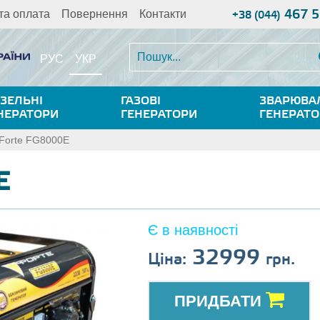
467 5
та оплата
Повернення
Контакти
+38 (044)
УКР
РУС
ЗЕЛЬНІ
ГАЗОВІ
ЗВАРЮВА
НЕРАТОРИ
ГЕНЕРАТОРИ
ГЕНЕРАТ
Forte FG8000E
E
Є в наявності
32999
Ціна:
грн.
ПРИДБАТИ