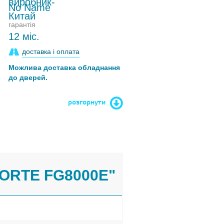
No Name
гарантія
12 міс.
доставка і оплата
Можлива доставка обладнання
до дверей.
розгорнути
ORTE FG8000E"