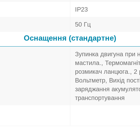
IP23
50 Гц
Оснащення (стандартне)
Зупинка двигуна при н
мастила., Термомагні
розмикач ланцюга., 2 
Вольтметр, Вихід пост
заряджання акумулято
транспортування