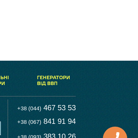
ЬНІ
ГЕНЕРАТОРИ
РИ
ВІД ВВП
467 53 53
+38 (044)
841 91 94
+38 (067)
383 10 26
+38 (093)