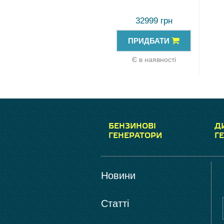
32999 грн
ПРИДБАТИ
Є в наявності
БЕНЗИНОВІ
Д
ГЕНЕРАТОРИ
Г
Новини
Статті