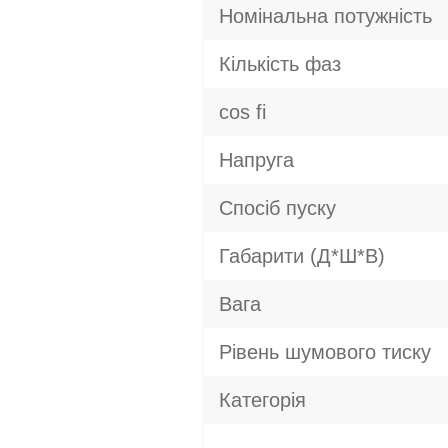
Номінальна потужність
Кількість фаз
cos fi
Напруга
Спосіб пуску
Габарити (Д*Ш*В)
Вага
Рівень шумового тиску
Категорія