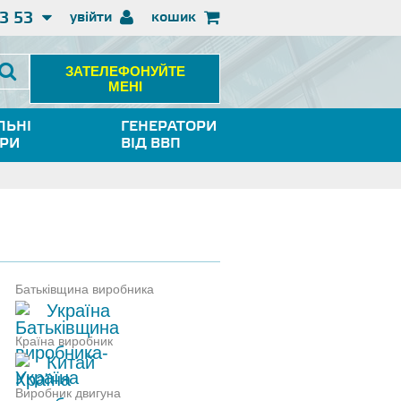
3 53
увійти
кошик
ЗАТЕЛЕФОНУЙТЕ
МЕНІ
ЛЬНІ
ГЕНЕРАТОРИ
ОРИ
ВІД ВВП
Батьківщина виробника
Україна
Країна виробник
Китай
Виробник двигуна