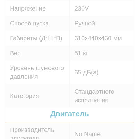
Напряжение
230V
Способ пуска
Ручной
Габариты (Д*Ш*В)
610х440х460 мм
Вес
51 кг
Уровень шумового
65 дБ(а)
давления
Стандартного
Категория
исполнения
Двигатель
Производитель
No Name
двигателя