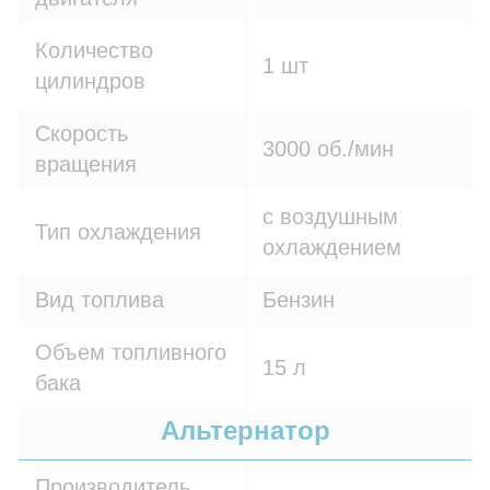
Количество
1 шт
цилиндров
Скорость
3000 об./мин
вращения
с воздушным
Тип охлаждения
охлаждением
Вид топлива
Бензин
Объем топливного
15 л
бака
Альтернатор
Производитель