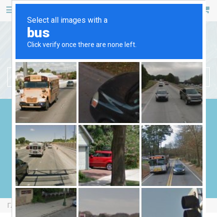
467 53 53
+38 (044)
РУС
УКР
БЕНЗИНОВЫЕ ГЕНЕРАТОРЫ
ДИЗЕЛЬНЫЕ ГЕНЕРАТОРЫ
ГАЗОВЫЕ ГЕНЕРАТОРЫ
СВАРОЧНЫЕ ГЕНЕРАТОРЫ
ГЕНЕРАТОРЫ ОТ ВОМ
Главная
Бензиновые Генераторы
Forte FG2500