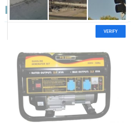
Forte FG2500