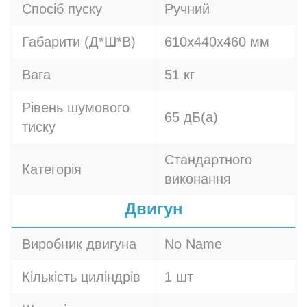
Спосіб пуску
Ручний
Габарити (Д*Ш*В)
610х440х460 мм
Вага
51 кг
Рівень шумового
65 дБ(а)
тиску
Стандартного
Категорія
виконання
Двигун
Виробник двигуна
No Name
Кількість циліндрів
1 шт