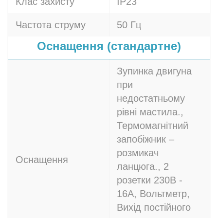
Клас захисту
IP23
Частота струму
50 Гц
Оснащення (стандартне)
Зупинка двигуна
при
недостатньому
рівні мастила.,
Термомагнітний
запобіжник –
розмикач
Оснащення
ланцюга., 2
розетки 230В -
16A, Вольтметр,
Вихід постійного