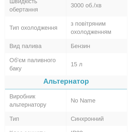
Швидкість
3000 об./хв
обертання
з повітряним
Тип охолодження
охолодженням
Вид палива
Бензин
Об'єм паливного
15 л
баку
Альтернатор
Виробник
No Name
альтернатору
Тип
Синхронний