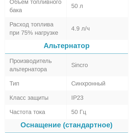
Объем топливного
50 л
бака
Расход топлива
4.9 л/ч
при 75% нагрузке
Альтернатор
Производитель
Sincro
альтернатора
Тип
Синхронный
Класс защиты
IP23
Частота тока
50 Гц
Оснащение (стандартное)