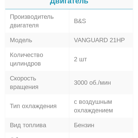
Двигатель
Производитель
B&S
двигателя
Модель
VANGUARD 21HP
Количество
2 шт
цилиндров
Скорость
3000 об./мин
вращения
с воздушным
Тип охлаждения
охлаждением
Вид топлива
Бензин