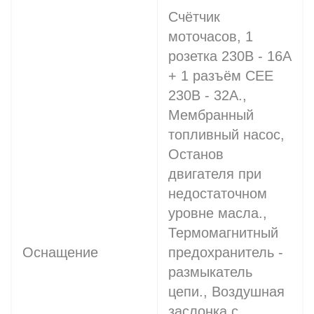
Счётчик
моточасов, 1
розетка 230В - 16A
+ 1 разъём СЕЕ
230В - 32A.,
Мембранный
топливный насос,
Останов
двигателя при
недостаточном
уровне масла.,
Термомагнитный
Оснащение
предохранитель -
размыкатель
цепи., Воздушная
заслонка с