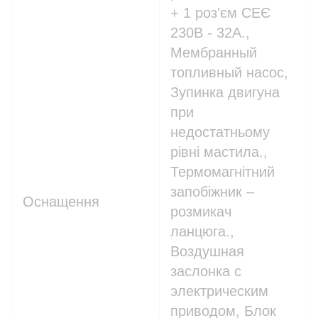
+ 1 роз'єм СЕЄ
230В - 32A.,
Мембранный
топливный насос,
Зупинка двигуна
при
недостатньому
рівні мастила.,
Термомагнітний
запобіжник –
Оснащення
розмикач
ланцюга.,
Воздушная
заслонка с
электрическим
приводом, Блок