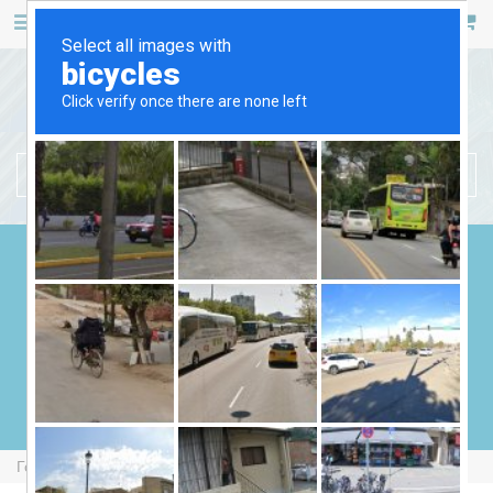
467 53 53
+38 (044)
РУС
УКР
БЕНЗИНОВІ ГЕНЕРАТОРИ
ДИЗЕЛЬНІ ГЕНЕРАТОРИ
ГАЗОВІ ГЕНЕРАТОРИ
ЗВАРЮВАЛЬНІ ГЕНЕРАТОРИ
ГЕНЕРАТОРИ ВІД ВВП
Головна
Бензинові Генератори
Fogo FV11001RCEA