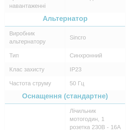
навантаженні
Альтернатор
Виробник
Sincro
альтернатору
Тип
Синхронний
Клас захисту
IP23
Частота струму
50 Гц
Оснащення (стандартне)
Лічильник
мотогодин, 1
розетка 230В - 16A