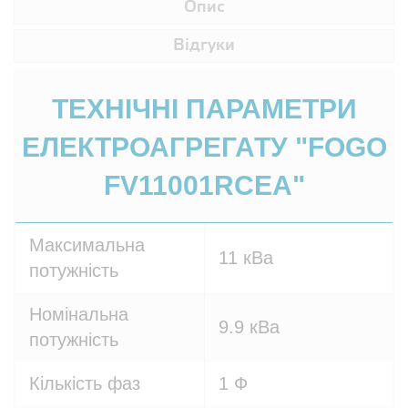
Опис
Відгуки
ТЕХНІЧНІ ПАРАМЕТРИ
ЕЛЕКТРОАГРЕГАТУ "FOGO
FV11001RCEA"
Максимальна
11 кВа
потужність
Номінальна
9.9 кВа
потужність
Кількість фаз
1 Ф