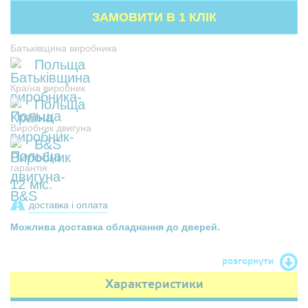
Батьківщина виробника
Польща
Країна виробник
Польща
Виробник двигуна
B&S
гарантія
12 міс.
доставка і оплата
Можлива доставка обладнання до дверей.
розгорнути
Характеристики