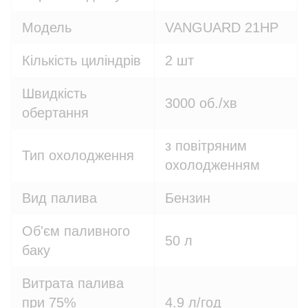
Модель
VANGUARD 21HP
Кількість циліндрів
2 шт
Швидкість
3000 об./хв
обертання
з повітряним
Тип охолодження
охолодженням
Вид палива
Бензин
Об'єм паливного
50 л
баку
Витрата палива
при 75%
4.9 л/год