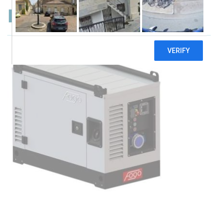
Fogo FV11001RCEA