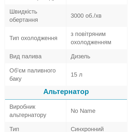
Швидкість
3000 об./хв
обертання
з повітряним
Тип охолодження
охолодженням
Вид палива
Дизель
Об'єм паливного
15 л
баку
Альтернатор
Виробник
No Name
альтернатору
Тип
Синхронний