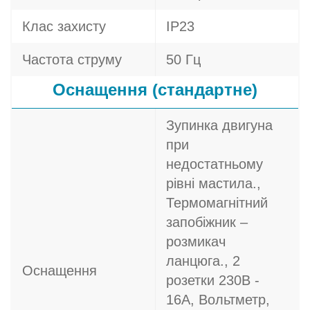
Клас захисту
IP23
Частота струму
50 Гц
Оснащення (стандартне)
Зупинка двигуна
при
недостатньому
рівні мастила.,
Термомагнітний
запобіжник –
розмикач
ланцюга., 2
Оснащення
розетки 230В -
16A, Вольтметр,