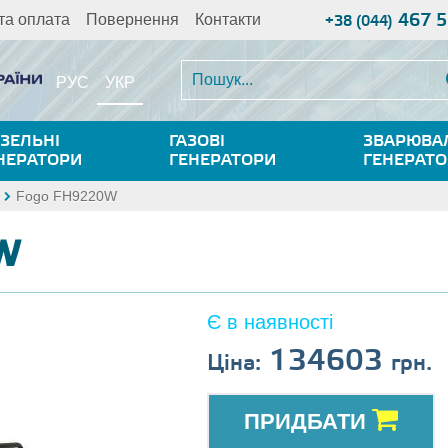
467 5
та оплата
Повернення
Контакти
+38 (044)
УКР
РУС
ЗЕЛЬНІ
ГАЗОВІ
ЗВАРЮВА
НЕРАТОРИ
ГЕНЕРАТОРИ
ГЕНЕРАТ
Fogo FH9220W
W
Є в наявності
134603
Ціна:
грн.
ПРИДБАТИ