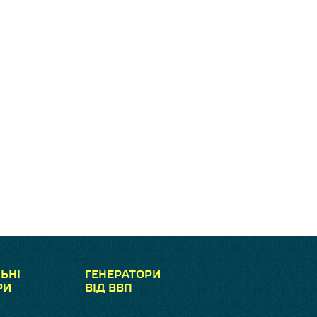
ЬНІ
ГЕНЕРАТОРИ
РИ
ВІД ВВП