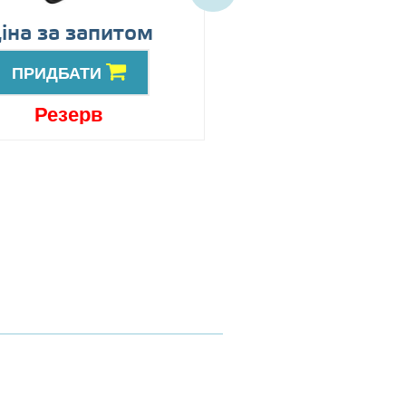
іна за запитом
Ціна за запит
ПРИДБАТИ
ПРИДБАТИ
Резерв
Резерв