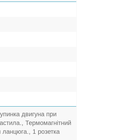
Зупинка двигуна при
мастила., Термомагнітний
 ланцюга., 1 розетка