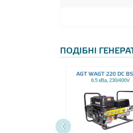
ПОДІБНІ ГЕНЕР
ropower EP170DX1E
AGT WAGT 220 DC BS
5.5 кВа, 230V
6.5 кВа, 230/400V