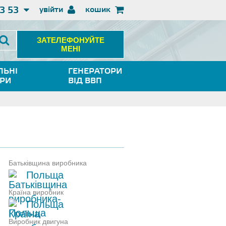
3 53
увійти
кошик
ЗАТЕЛЕФОНУЙТЕ
МЕНІ
ЛЬНІ
ГЕНЕРАТОРИ
ОРИ
ВІД ВВП
Батьківщина виробника
Польща
Країна виробник
Польща
Виробник двигуна