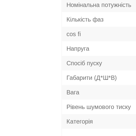
Номінальна потужність
Кількість фаз
cos fi
Напруга
Спосіб пуску
Габарити (Д*Ш*В)
Вага
Рівень шумового тиску
Категорія