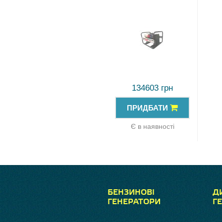
134603 грн
ПРИДБАТИ
Є в наявності
БЕНЗИНОВІ
Д
ГЕНЕРАТОРИ
Г