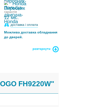
Honda
гарантія
12 міс.
доставка і оплата
Можлива доставка обладнання
до дверей.
розгорнути
FOGO FH9220W"