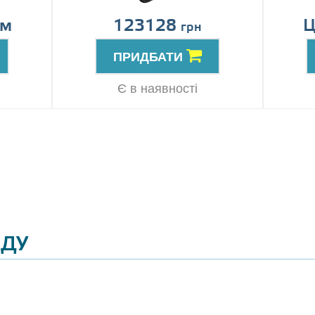
ом
123128
Ц
грн
ПРИДБАТИ
Є в наявності
ЯДУ