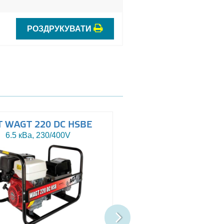
РОЗДРУКУВАТИ
T WAGT 220 DC HSBE
AGT WAGT 220 DC 
6.5 кВа, 230/400V
6.5 кВа, 230/400V