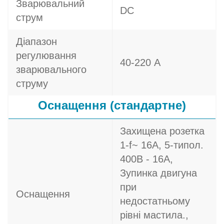
Зварювальний
DC
струм
Діапазон
регулювання
40-220 А
зварювального
струму
Оснащення (стандартне)
Захищена розетка
1-f~ 16A, 5-типол.
400В - 16A,
Зупинка двигуна
при
Оснащення
недостатньому
рівні мастила.,