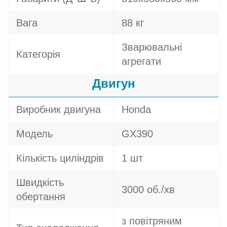
Вага
88 кг
Зварювальні
Категорія
агрегати
Двигун
Виробник двигуна
Honda
Модель
GX390
Кількість циліндрів
1 шт
Швидкість
3000 об./хв
обертання
з повітряним