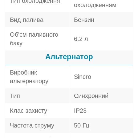
Тип охолодження
охолодженням
Вид палива
Бензин
Об'єм паливного
6.2 л
баку
Альтернатор
Виробник
Sincro
альтернатору
Тип
Синхронний
Клас захисту
IP23
Частота струму
50 Гц