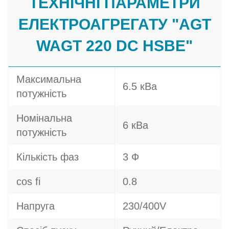
ТЕХНІЧНІ ПАРАМЕТРИ
ЕЛЕКТРОАГРЕГАТУ "AGT
WAGT 220 DC HSBE"
Максимальна
6.5 кВа
потужність
Номінальна
6 кВа
потужність
Кількість фаз
3 Ф
cos fi
0.8
Напруга
230/400V