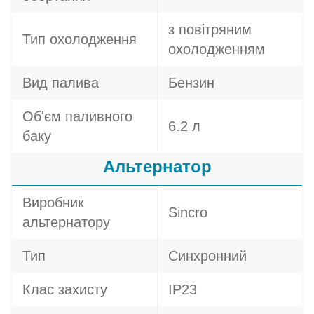
з повітряним
Тип охолодження
охолодженням
Вид палива
Бензин
Об'єм паливного
6.2 л
баку
Альтернатор
Виробник
Sincro
альтернатору
Тип
Синхронний
Клас захисту
IP23