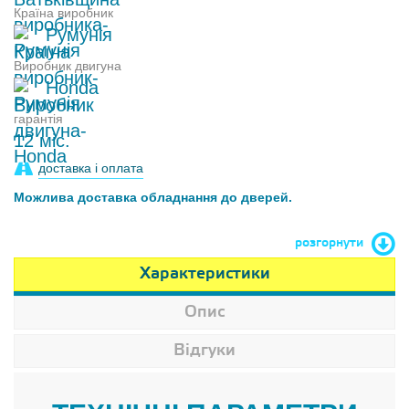
Країна виробник
Румунія
Виробник двигуна
Honda
гарантія
12 міс.
доставка і оплата
Можлива доставка обладнання до дверей.
розгорнути
Характеристики
Опис
Відгуки