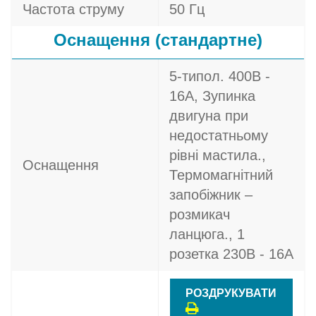
Частота струму
50 Гц
Оснащення (стандартне)
5-типол. 400В -
16A, Зупинка
двигуна при
недостатньому
рівні мастила.,
Оснащення
Термомагнітний
запобіжник –
розмикач
ланцюга., 1
розетка 230В - 16A
РОЗДРУКУВАТИ