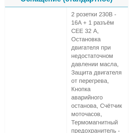
2 розетки 230В -
16A + 1 разъём
СЕЕ 32 A,
Остановка
двигателя при
недостаточном
давлении масла,
Защита двигателя
от перегрева,
Кнопка
аварийного
останова, Счётчик
моточасов,
Термомагнитный
предохранитель -