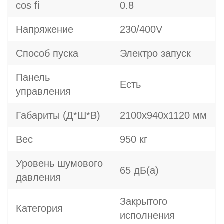
cos fi
0.8
Напряжение
230/400V
Способ пуска
Электро запуск
Панель
Есть
управления
Габариты (Д*Ш*В)
2100х940х1120 мм
Вес
950 кг
Уровень шумового
65 дБ(а)
давления
Закрытого
Категория
исполнения