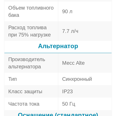
Объем топливного
90 л
бака
Расход топлива
7.7 л/ч
при 75% нагрузке
Альтернатор
Производитель
Mecc Alte
альтернатора
Тип
Синхронный
Класс защиты
IP23
Частота тока
50 Гц
Оснащение (стандартное)