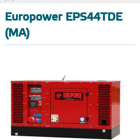
Europower EPS44TDE
(MA)