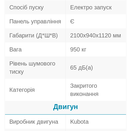
Спосіб пуску
Електро запуск
Панель управління
Є
Габарити (Д*Ш*В)
2100х940х1120 мм
Вага
950 кг
Рівень шумового
65 дБ(а)
тиску
Закритого
Категорія
виконання
Двигун
Виробник двигуна
Kubota