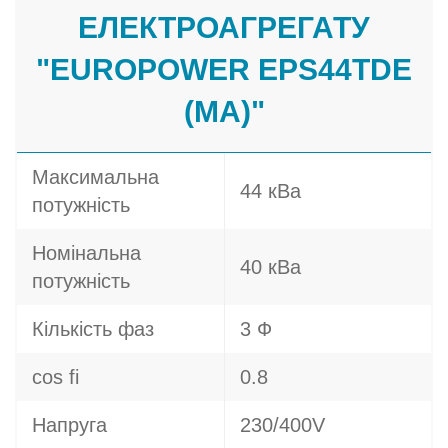
ЕЛЕКТРОАГРЕГАТУ
"EUROPOWER EPS44TDE
(MA)"
Максимальна
44 кВа
потужність
Номінальна
40 кВа
потужність
Кількість фаз
3 Ф
cos fi
0.8
Напруга
230/400V