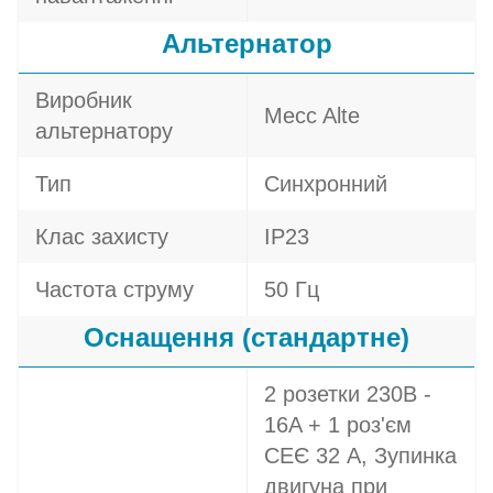
Альтернатор
Виробник
Mecc Alte
альтернатору
Тип
Синхронний
Клас захисту
IP23
Частота струму
50 Гц
Оснащення (стандартне)
2 розетки 230В -
16A + 1 роз'єм
СЕЄ 32 A, Зупинка
двигуна при