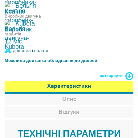
Бельгія
Виробник двигуна
Kubota
гарантія
12 міс.
доставка і оплата
Можлива доставка обладнання до дверей.
розгорнути
Характеристики
Опис
Відгуки
ТЕХНІЧНІ ПАРАМЕТРИ