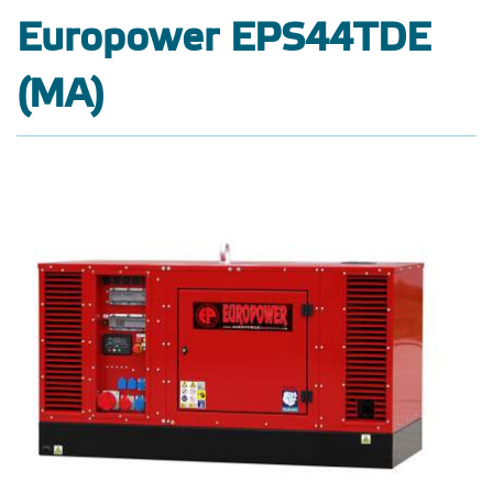
Europower EPS44TDE
(MA)