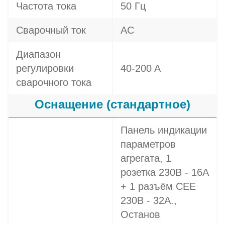
Частота тока
50 Гц
Сварочный ток
AC
Диапазон
регулировки
40-200 A
сварочного тока
Оснащение (стандартное)
Панель индикации
параметров
агрегата, 1
розетка 230В - 16A
+ 1 разъём СЕЕ
230В - 32A.,
Останов