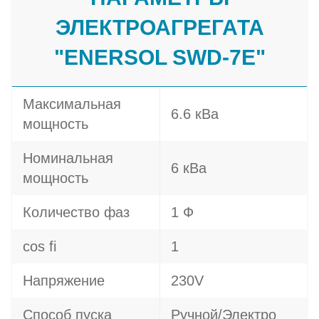
ЭЛЕКТРОАГРЕГАТА
"ENERSOL SWD-7E"
Максимальная
6.6 кВа
мощность
Номинальная
6 кВа
мощность
Количество фаз
1 Ф
cos fi
1
Напряжение
230V
Способ пуска
Ручной/Электро