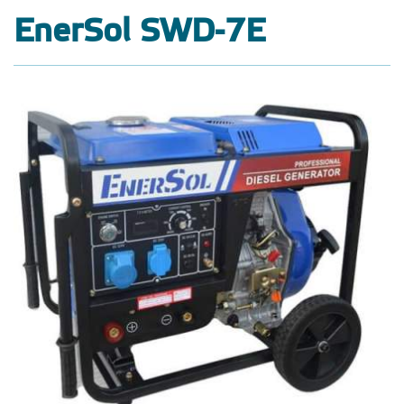
EnerSol SWD-7E