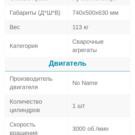
Габариты (Д*Ш*В)
740х500х630 мм
Вес
113 кг
Сварочные
Категория
агрегаты
Двигатель
Производитель
No Name
двигателя
Количество
1 шт
цилиндров
Скорость
3000 об./мин
вращения