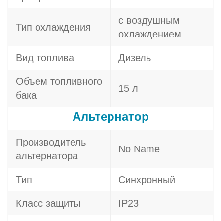
с воздушным
Тип охлаждения
охлаждением
Вид топлива
Дизель
Объем топливного
15 л
бака
Альтернатор
Производитель
No Name
альтернатора
Тип
Синхронный
Класс защиты
IP23