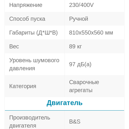
Напряжение
230/400V
Способ пуска
Ручной
Габариты (Д*Ш*В)
810х550х560 мм
Вес
89 кг
Уровень шумового
97 дБ(а)
давления
Сварочные
Категория
агрегаты
Двигатель
Производитель
B&S
двигателя