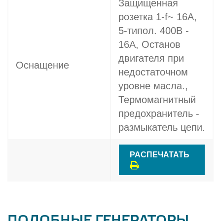
Защищенная
розетка 1-f~ 16A,
5-типол. 400В -
16A, Останов
двигателя при
Оснащение
недостаточном
уровне масла.,
Термомагнитный
предохранитель -
размыкатель цепи.
РАСПЕЧАТАТЬ