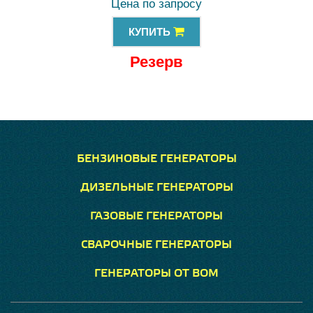
Цена по запросу
КУПИТЬ
Резерв
БЕНЗИНОВЫЕ ГЕНЕРАТОРЫ
ДИЗЕЛЬНЫЕ ГЕНЕРАТОРЫ
ГАЗОВЫЕ ГЕНЕРАТОРЫ
СВАРОЧНЫЕ ГЕНЕРАТОРЫ
ГЕНЕРАТОРЫ ОТ ВОМ