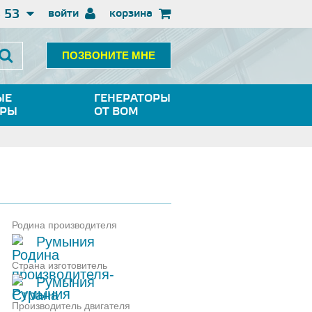
3 53
войти
корзина
ПОЗВОНИТЕ МНЕ
ЫЕ
ГЕНЕРАТОРЫ
ОРЫ
ОТ ВОМ
Родина производителя
Румыния
Страна изготовитель
Румыния
Производитель двигателя