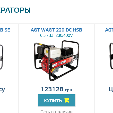
ЕРАТОРЫ
B SE
AGT WAGT 220 DC HSB
AG
6.5 кВа, 230/400V
су
123128
Ц
грн
КУПИТЬ
Есть в наличии