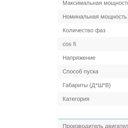
Максимальная мощност
Номинальная мощность
Количество фаз
cos fi
Напряжение
Способ пуска
Габариты (Д*Ш*В)
Категория
Производитель двигате