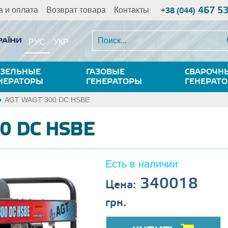
467 5
а и оплата
Возврат товара
Контакты
+38 (044)
РУС
УКР
ЗЕЛЬНЫЕ
ГАЗОВЫЕ
СВАРОЧН
НЕРАТОРЫ
ГЕНЕРАТОРЫ
ГЕНЕРАТ
AGT WAGT 300 DC HSBE
0 DC HSBE
Есть в наличии
340018
Цена:
грн.