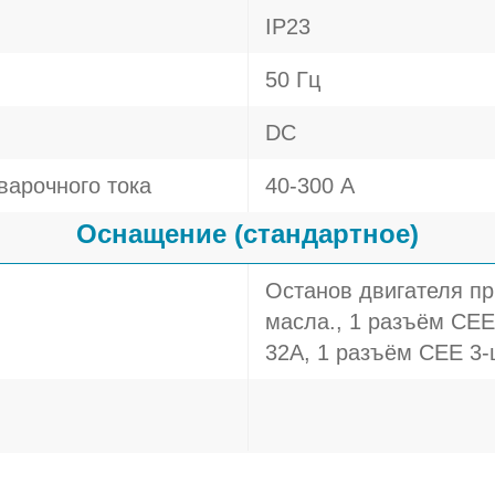
IP23
50 Гц
DC
варочного тока
40-300 А
Оснащение (стандартное)
Останов двигателя пр
масла., 1 разъём CEE
32A, 1 разъём CEE 3-