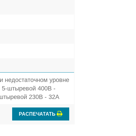
и недостаточном уровне
 5-штыревой 400В -
штыревой 230В - 32A
РАСПЕЧАТАТЬ