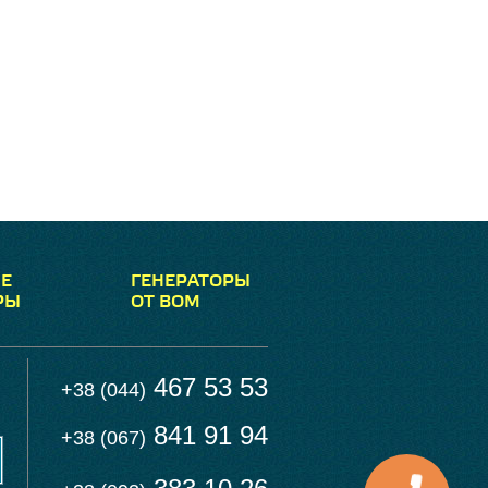
Е
ГЕНЕРАТОРЫ
РЫ
ОТ ВОМ
467 53 53
+38 (044)
841 91 94
+38 (067)