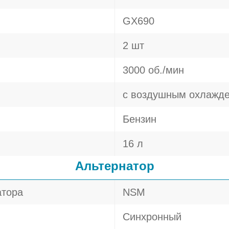
GX690
2 шт
3000 об./мин
с воздушным охлажд
Бензин
16 л
Альтернатор
атора
NSM
Синхронный