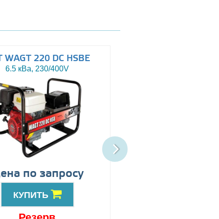
T WAGT 220 DC HSBE
AGT WAGT 220 DC 
6.5 кВа, 230/400V
6.5 кВа, 230/400V
ена по запросу
Цена по запро
КУПИТЬ
КУПИТЬ
Резерв
Резерв