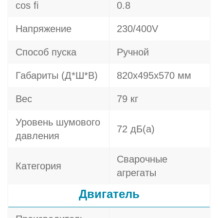
cos fi
0.8
Напряжение
230/400V
Способ пуска
Ручной
Габариты (Д*Ш*В)
820х495х570 мм
Вес
79 кг
Уровень шумового
72 дБ(а)
давления
Сварочные
Категория
агрегаты
Двигатель