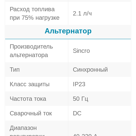
Расход топлива
2.1 л/ч
при 75% нагрузке
Альтернатор
Производитель
Sincro
альтернатора
Тип
Синхронный
Класс защиты
IP23
Частота тока
50 Гц
Сварочный ток
DC
Диапазон