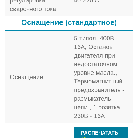
регулировки
40-220 А
сварочного тока
Оснащение (стандартное)
5-типол. 400В -
16A, Останов
двигателя при
недостаточном
уровне масла.,
Оснащение
Термомагнитный
предохранитель -
размыкатель
цепи., 1 розетка
230В - 16A
РАСПЕЧАТАТЬ