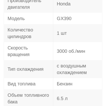
Производитель
Honda
двигателя
Модель
GX390
Количество
1 шт
цилиндров
Скорость
3000 об./мин
вращения
с воздушным
Тип охлаждения
охлаждением
Вид топлива
Бензин
Объем топливного
6.5 л
бака