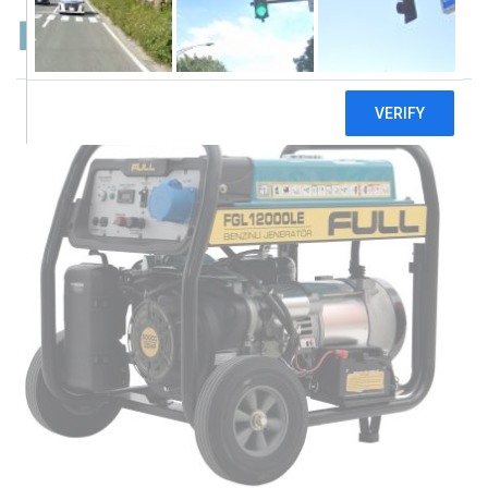
Full FGL12000LE