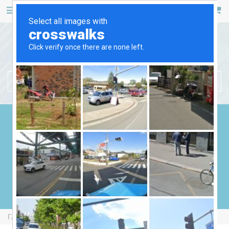
467 53 53
+38 (044)
РУС
УКР
БЕНЗИНОВЫЕ ГЕНЕРАТОРЫ
ДИЗЕЛЬНЫЕ ГЕНЕРАТОРЫ
ГАЗОВЫЕ ГЕНЕРАТОРЫ
СВАРОЧНЫЕ ГЕНЕРАТОРЫ
ГЕНЕРАТОРЫ ОТ ВОМ
Главная
Бензиновые Генераторы
Full FGL12000LE