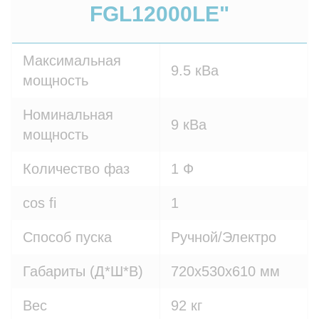
FGL12000LE"
Максимальная
9.5 кВа
мощность
Номинальная
9 кВа
мощность
Количество фаз
1 Ф
cos fi
1
Способ пуска
Ручной/Электро
Габариты (Д*Ш*В)
720х530х610 мм
Вес
92 кг