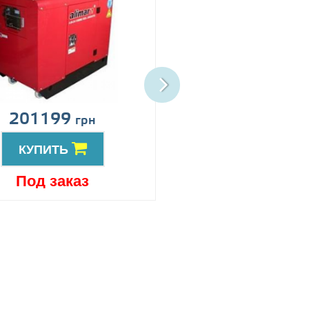
201199
Цена по запро
грн
КУПИТЬ
КУПИТЬ
Под заказ
Под заказ