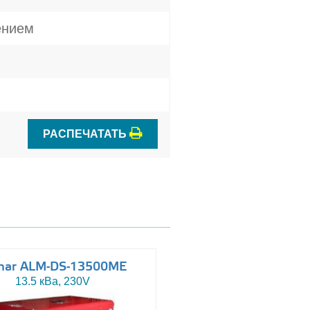
ением
РАСПЕЧАТАТЬ
mar ALM-DS-13500ME
Altas AJ-WP110
13.5 кВа, 230V
110 кВа, 230/400V