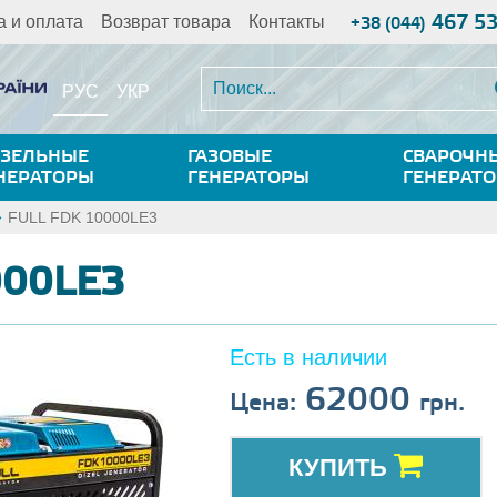
467 5
а и оплата
Возврат товара
Контакты
+38 (044)
РУС
УКР
ЗЕЛЬНЫЕ
ГАЗОВЫЕ
СВАРОЧН
НЕРАТОРЫ
ГЕНЕРАТОРЫ
ГЕНЕРАТ
FULL FDK 10000LE3
000LE3
Есть в наличии
62000
Цена:
грн.
КУПИТЬ