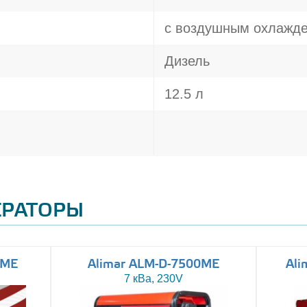
с воздушным охлажд
Дизель
12.5 л
ЕРАТОРЫ
0ME
Alimar ALM-D-7500ME
Ali
7 кВа, 230V