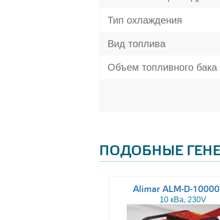
Тип охлаждения
Вид топлива
Объем топливного бака
ПОДОБНЫЕ ГЕН
Altas AJ-WP37
Alimar ALM-D-1000
37 кВа, 230/400V
10 кВа, 230V