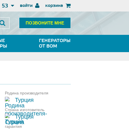
3 53
войти
корзина
ПОЗВОНИТЕ МНЕ
ЫЕ
ГЕНЕРАТОРЫ
ОРЫ
ОТ ВОМ
Родина производителя
Турция
Страна изготовитель
Турция
гарантия