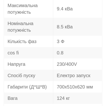
Максимальна
9.4 кВа
потужність
Номінальна
8.5 кВа
потужність
Кількість фаз
3 Ф
cos fi
0.8
Напруга
230/400V
Спосіб пуску
Електро запуск
Габарити (Д*Ш*В)
700x510x620 мм
Вага
124 кг