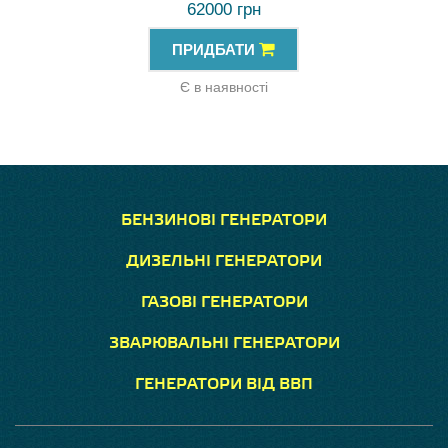
62000 грн
ПРИДБАТИ
Є в наявності
БЕНЗИНОВІ ГЕНЕРАТОРИ
ДИЗЕЛЬНІ ГЕНЕРАТОРИ
ГАЗОВІ ГЕНЕРАТОРИ
ЗВАРЮВАЛЬНІ ГЕНЕРАТОРИ
ГЕНЕРАТОРИ ВІД ВВП