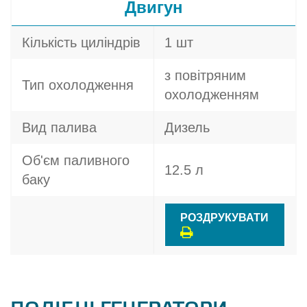
Двигун
Кількість циліндрів
1 шт
з повітряним
Тип охолодження
охолодженням
Вид палива
Дизель
Об'єм паливного
12.5 л
баку
РОЗДРУКУВАТИ