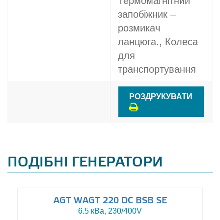
Термомагнітний
запобіжник –
розмикач
ланцюга., Колеса
для
транспортування
РОЗДРУКУВАТИ
ПОДІБНІ ГЕНЕРАТОРИ
AGT WAGT 220 DC BSB SE
6.5 кВа, 230/400V