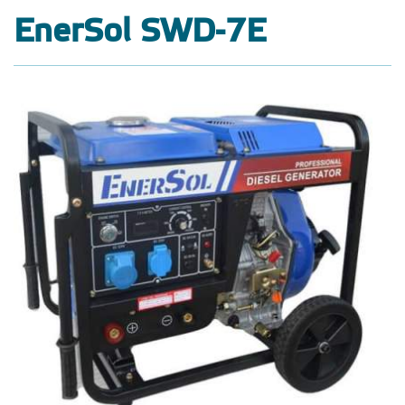
EnerSol SWD-7E