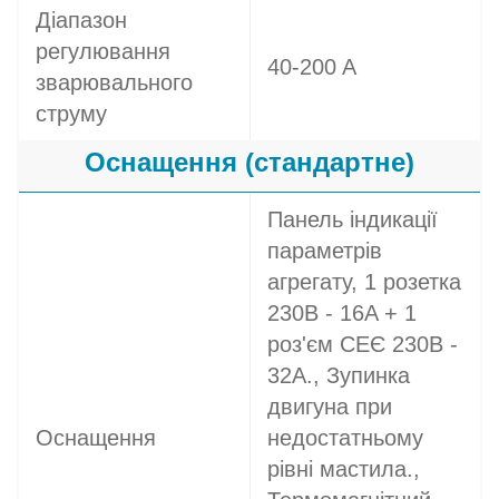
Діапазон
регулювання
40-200 A
зварювального
струму
Оснащення (стандартне)
Панель індикації
параметрів
агрегату, 1 розетка
230В - 16A + 1
роз'єм СЕЄ 230В -
32A., Зупинка
двигуна при
Оснащення
недостатньому
рівні мастила.,