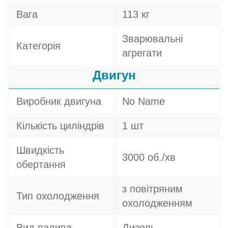
Вага
113 кг
Зварювальні
Категорія
агрегати
Двигун
Виробник двигуна
No Name
Кількість циліндрів
1 шт
Швидкість
3000 об./хв
обертання
з повітряним
Тип охолодження
охолодженням
Вид палива
Дизель