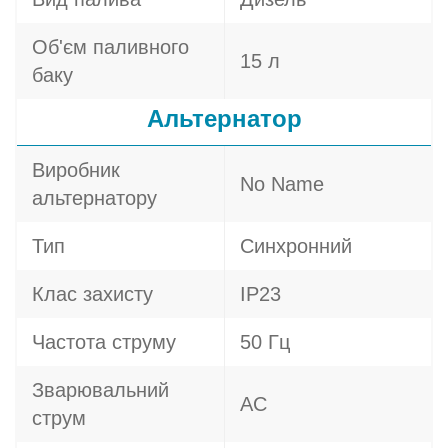
Об'єм паливного
15 л
баку
Альтернатор
Виробник
No Name
альтернатору
Тип
Синхронний
Клас захисту
IP23
Частота струму
50 Гц
Зварювальний
AC
струм