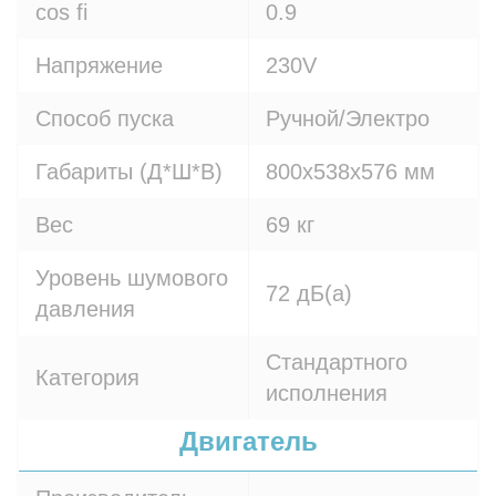
cos fi
0.9
Напряжение
230V
Способ пуска
Ручной/Электро
Габариты (Д*Ш*В)
800х538х576 мм
Вес
69 кг
Уровень шумового
72 дБ(а)
давления
Стандартного
Категория
исполнения
Двигатель