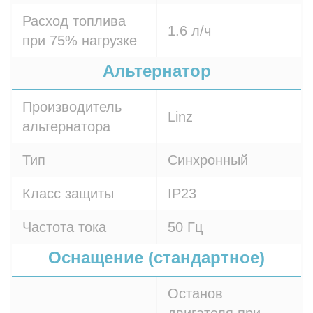
Расход топлива
1.6 л/ч
при 75% нагрузке
Альтернатор
Производитель
Linz
альтернатора
Тип
Синхронный
Класс защиты
IP23
Частота тока
50 Гц
Оснащение (стандартное)
Останов