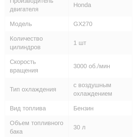
Производитель
Honda
двигателя
Модель
GX270
Количество
1 шт
цилиндров
Скорость
3000 об./мин
вращения
с воздушным
Тип охлаждения
охлаждением
Вид топлива
Бензин
Объем топливного
30 л
бака