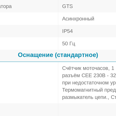
атора
GTS
Асинхронный
IP54
50 Гц
Оснащение (стандартное)
Счётчик моточасов, 1 
разъём СЕЕ 230В - 32
при недостаточном ур
Термомагнитный пред
размыкатель цепи., С