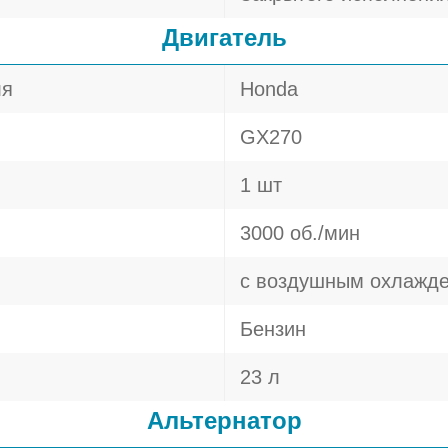
Двигатель
ля
Honda
GX270
1 шт
3000 об./мин
с воздушным охлажд
Бензин
23 л
Альтернатор