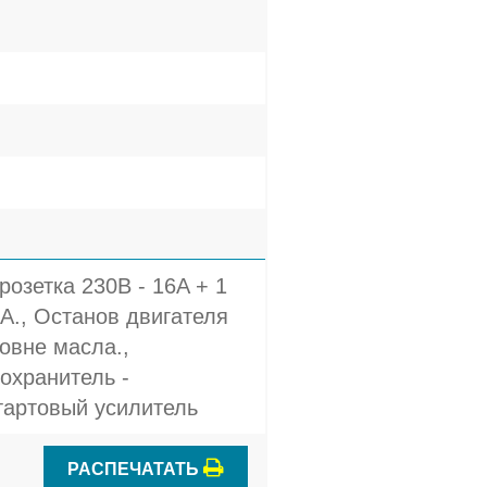
розетка 230В - 16A + 1
A., Останов двигателя
овне масла.,
охранитель -
тартовый усилитель
РАСПЕЧАТАТЬ