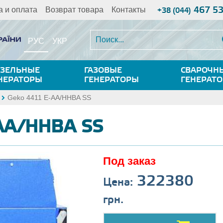
467 5
а и оплата
Возврат товара
Контакты
+38 (044)
РУС
УКР
ЗЕЛЬНЫЕ
ГАЗОВЫЕ
СВАРОЧН
НЕРАТОРЫ
ГЕНЕРАТОРЫ
ГЕНЕРАТ
Geko 4411 E-AA/HHBA SS
-AA/HHBA SS
Под заказ
322380
Цена:
грн.