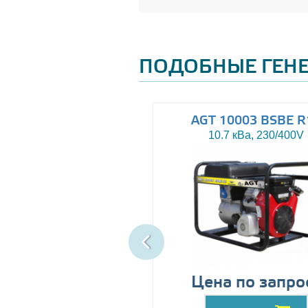
ПОДОБНЫЕ ГЕН
AGT 8000IE
AGT 10003 BSBE R
7.5 кВа, 230V
10.7 кВа, 230/400V
89999
Цена по запро
грн