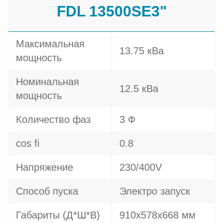
FDL 13500SE3"
Максимальная
13.75 кВа
мощность
Номинальная
12.5 кВа
мощность
Количество фаз
3 Ф
cos fi
0.8
Напряжение
230/400V
Способ пуска
Электро запуск
Габариты (Д*Ш*В)
910x578x668 мм