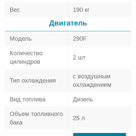
Вес
190 кг
Двигатель
Модель
290F
Количество
2 шт
цилиндров
с воздушным
Тип охлаждения
охлаждением
Вид топлива
Дизель
Объем топливного
25 л
бака