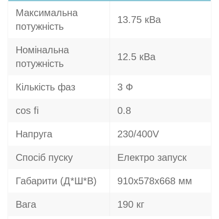
Максимальна
13.75 кВа
потужність
Номінальна
12.5 кВа
потужність
Кількість фаз
3 Ф
cos fi
0.8
Напруга
230/400V
Спосіб пуску
Електро запуск
Габарити (Д*Ш*В)
910x578x668 мм
Вага
190 кг