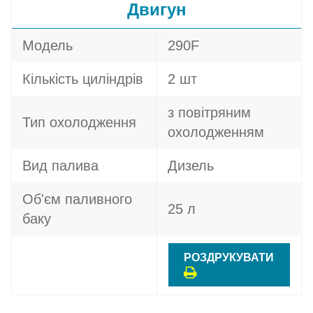
Двигун
Модель
290F
Кількість циліндрів
2 шт
з повітряним
Тип охолодження
охолодженням
Вид палива
Дизель
Об'єм паливного
25 л
баку
РОЗДРУКУВАТИ