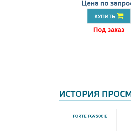
89999
Цена по запро
грн
КУПИТЬ
КУПИТЬ
Под заказ
Под заказ
ИСТОРИЯ ПРОС
FORTE FG9500IE