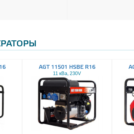
ЕРАТОРЫ
16
AGT 11501 HSBE R16
A
11 кВа, 230V