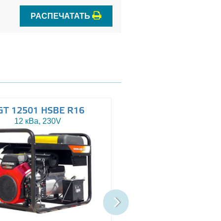
РАСПЕЧАТАТЬ
GT 12501 HSBE R16
AGT 14503 HSBE 
12 кВа, 230V
13.5 кВа, 230/400V