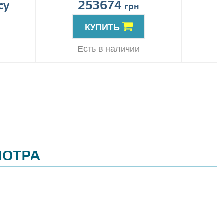
су
253674
грн
КУПИТЬ
Есть в наличии
МОТРА