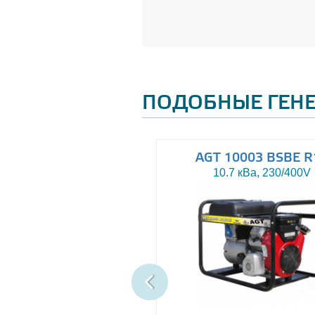
ПОДОБНЫЕ ГЕН
AGT 8000IE
AGT 10003 BSBE R
7.5 кВа, 230V
10.7 кВа, 230/400V