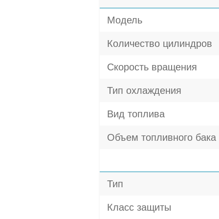
Модель
Количество цилиндров
Скорость вращения
Тип охлаждения
Вид топлива
Объем топливного бака
Тип
Класс защиты