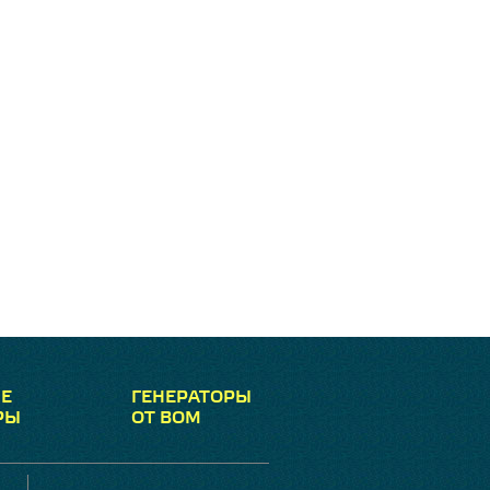
Е
ГЕНЕРАТОРЫ
РЫ
ОТ ВОМ