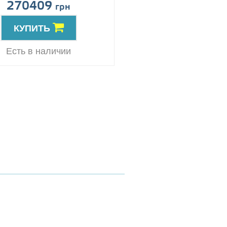
270409
Цена по запро
грн
КУПИТЬ
КУПИТЬ
Резерв
Есть в наличии