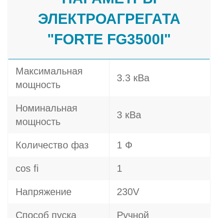
ЭЛЕКТРОАГРЕГАТА
"FORTE FG3500I"
Максимальная
3.3 кВа
мощность
Номинальная
3 кВа
мощность
Количество фаз
1 Ф
cos fi
1
Напряжение
230V
Способ пуска
Ручной