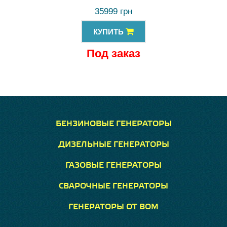
35999 грн
КУПИТЬ
Под заказ
БЕНЗИНОВЫЕ ГЕНЕРАТОРЫ
ДИЗЕЛЬНЫЕ ГЕНЕРАТОРЫ
ГАЗОВЫЕ ГЕНЕРАТОРЫ
СВАРОЧНЫЕ ГЕНЕРАТОРЫ
ГЕНЕРАТОРЫ ОТ ВОМ