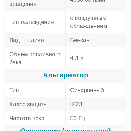
вращения
с воздушным
Тип охлаждения
охлаждением
Вид топлива
Бензин
Объем топливного
4.3 л
бака
Альтернатор
Тип
Синхронный
Класс защиты
IP23
Частота тока
50 Гц
Оснащение (стандартное)