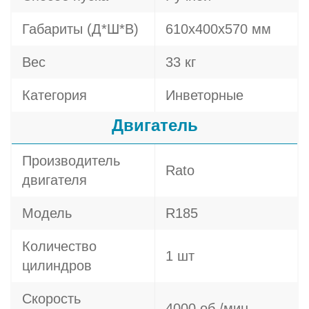
Габариты (Д*Ш*В)
610х400х570 мм
Вес
33 кг
Категория
Инветорные
Двигатель
Производитель
Rato
двигателя
Модель
R185
Количество
1 шт
цилиндров
Скорость
4000 об./мин