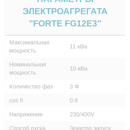
ЭЛЕКТРОАГРЕГАТА
"FORTE FG12E3"
Максимальная
11 кВа
мощность
Номинальная
10 кВа
мощность
Количество фаз
3 Ф
cos fi
0.8
Напряжение
230/400V
Способ пуска
Электро запуск