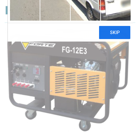
Forte FG12E3